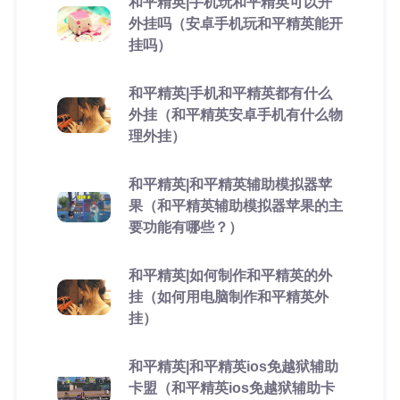
和平精英|手机玩和平精英可以开
外挂吗（安卓手机玩和平精英能开
挂吗）
和平精英|手机和平精英都有什么
外挂（和平精英安卓手机有什么物
理外挂）
和平精英|和平精英辅助模拟器苹
果（和平精英辅助模拟器苹果的主
要功能有哪些？）
和平精英|如何制作和平精英的外
挂（如何用电脑制作和平精英外
挂）
和平精英|和平精英ios免越狱辅助
卡盟（和平精英ios免越狱辅助卡