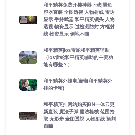
和平精英免费开挂神器下载|墨鱼
容器直装 全图透视 人物射线 雷达
显示 手持武器 和平精英锁头 人物
透视 物资显示 过检测防封 方框射
线 物资显示 倒地不瞄
和平精英|ios雷蛇和平精英辅助
（ios雷蛇和平精英辅助的主要功
能有哪些？）
和平精英外挂电脑端(和平精英外
挂的卡密)
和平精英挂网站购买|BN一体云更
新直装 魔法子弹 魔法枪械 范围拾
取 无影步 全图透视 人物射线 预判
自瞄