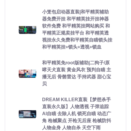
小笼包启动器直装|和平精英辅助
器免费开挂 和平精英挂开挂神器
软件免费 和平精英挂网站购买 和
平精英正规卖挂平台 和平精英透
视挂永久免费和平精英自瞄锁头挂
和平精英挂+锁头+透视+锁血
和平精英免root版辅助|二狗子/原
哮天犬直装 黄金风衣 预判自瞄 主
播无后 骨骼雷达 手持武器 甜心宝
贝
DREAM KILLER直装【梦想杀手
直装永久版】人物透视 子弹追踪
AI自瞄 去除人机 锁死自瞄 动态广
角 枪械聚点 开枪无后座 枪械防抖
人物金身 人物自杀 天空下雨