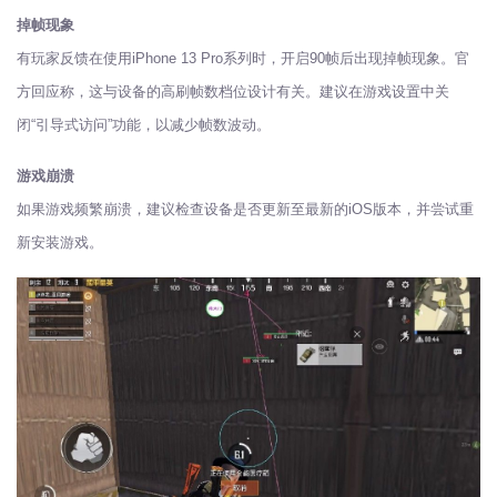
掉帧现象
有玩家反馈在使用iPhone 13 Pro系列时，开启90帧后出现掉帧现象。官
方回应称，这与设备的高刷帧数档位设计有关。建议在游戏设置中关
闭“引导式访问”功能，以减少帧数波动。
游戏崩溃
如果游戏频繁崩溃，建议检查设备是否更新至最新的iOS版本，并尝试重
新安装游戏。