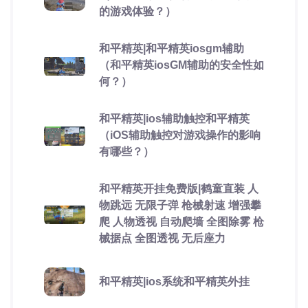
的游戏体验？）
和平精英|和平精英iosgm辅助
（和平精英iosGM辅助的安全性如
何？）
和平精英|ios辅助触控和平精英
（iOS辅助触控对游戏操作的影响
有哪些？）
和平精英开挂免费版|鹤童直装 人
物跳远 无限子弹 枪械射速 增强攀
爬 人物透视 自动爬墙 全图除雾 枪
械据点 全图透视 无后座力
和平精英|ios系统和平精英外挂