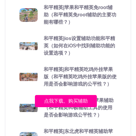
和平精英|苹果和平精英免root辅
助（和平精英免root辅助的主要功
能有哪些？）
和平精英|ios设置辅助功能和平精
英（如何在iOS中找到辅助功能的
设置选项？）
和平精英|和平精英吃鸡外挂苹果
版（和平精英吃鸡外挂苹果版的使
用是否会影响游戏的公平性？）
和平精英|和平精英90帧苹果辅助
点我下载、购买辅助
（和平精英90帧辅助工具的使用
是否会影响游戏公平性？）
和平精英|东北虎和平精英辅助苹