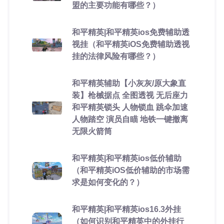
盟的主要功能有哪些？）
和平精英|和平精英ios免费辅助透
视挂（和平精英iOS免费辅助透视
挂的法律风险有哪些？）
和平精英辅助【小灰灰/原大象直
装】枪械据点 全图透视 无后座力
和平精英锁头 人物锁血 跳伞加速
人物踏空 演员自瞄 地铁一键撤离
无限火箭筒
和平精英|和平精英ios低价辅助
（和平精英iOS低价辅助的市场需
求是如何变化的？）
和平精英|和平精英ios16.3外挂
（如何识别和平精英中的外挂行