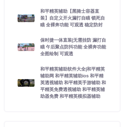
和平精英辅助【黑骑士容器直
装】自定义开火漏打自瞄 锁死自
瞄 全裸奔功能 可观透 稳定防封
保时捷一体直装|无需挂防 漏打自
瞄 午后聚点防抖功能 全裸奔功能
全图绘制 可观透
和平精英辅助软件大全|和平精英
辅助网 和平精英辅助ios 和平精
英透视辅助 和平精英手游辅助 和
平精英免费透视辅助 和平精英辅
助器免费 和平精英模拟器辅助