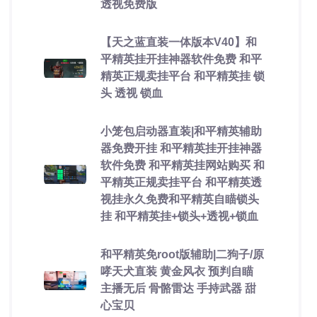
透视免费版
【天之蓝直装一体版本V40】和
平精英挂开挂神器软件免费 和平
精英正规卖挂平台 和平精英挂 锁
头 透视 锁血
小笼包启动器直装|和平精英辅助
器免费开挂 和平精英挂开挂神器
软件免费 和平精英挂网站购买 和
平精英正规卖挂平台 和平精英透
视挂永久免费和平精英自瞄锁头
挂 和平精英挂+锁头+透视+锁血
和平精英免root版辅助|二狗子/原
哮天犬直装 黄金风衣 预判自瞄
主播无后 骨骼雷达 手持武器 甜
心宝贝