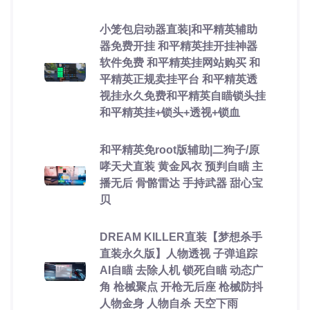
小笼包启动器直装|和平精英辅助
器免费开挂 和平精英挂开挂神器
软件免费 和平精英挂网站购买 和
平精英正规卖挂平台 和平精英透
视挂永久免费和平精英自瞄锁头挂
和平精英挂+锁头+透视+锁血
和平精英免root版辅助|二狗子/原
哮天犬直装 黄金风衣 预判自瞄 主
播无后 骨骼雷达 手持武器 甜心宝
贝
DREAM KILLER直装【梦想杀手
直装永久版】人物透视 子弹追踪
AI自瞄 去除人机 锁死自瞄 动态广
角 枪械聚点 开枪无后座 枪械防抖
人物金身 人物自杀 天空下雨