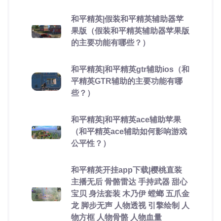
和平精英|假装和平精英辅助器苹
果版（假装和平精英辅助器苹果版
的主要功能有哪些？）
和平精英|和平精英gtr辅助ios（和
平精英GTR辅助的主要功能有哪
些？）
和平精英|和平精英ace辅助苹果
（和平精英ace辅助如何影响游戏
公平性？）
和平精英开挂app下载|樱桃直装
主播无后 骨骼雷达 手持武器 甜心
宝贝 身法套装 木乃伊 螳螂 五爪金
龙 脚步无声 人物透视 引擎绘制 人
物方框 人物骨骼 人物血量