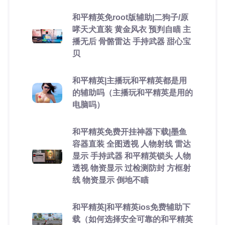
和平精英免root版辅助|二狗子/原
哮天犬直装 黄金风衣 预判自瞄 主
播无后 骨骼雷达 手持武器 甜心宝
贝
和平精英|主播玩和平精英都是用
的辅助吗（主播玩和平精英是用的
电脑吗）
和平精英免费开挂神器下载|墨鱼
容器直装 全图透视 人物射线 雷达
显示 手持武器 和平精英锁头 人物
透视 物资显示 过检测防封 方框射
线 物资显示 倒地不瞄
和平精英|和平精英ios免费辅助下
载（如何选择安全可靠的和平精英