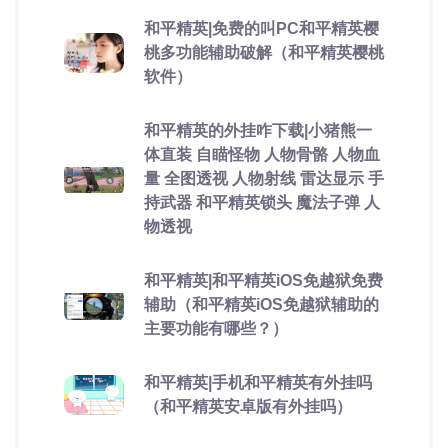
和平精英|免费的叫PC和平精英樱
桃多功能辅助破解（和平精英樱桃
软件）
和平精英的外挂咋下载|小猪熊一
体直装 自瞄怪物 人物骨骼 人物血
量 全图透视 人物射线 雷达显示 手
持武器 和平精英锁头 魔法子弹 人
物透视
和平精英|和平精英iOS免越狱免费
辅助（和平精英iOS免越狱辅助的
主要功能有哪些？）
和平精英|手机和平精英有外挂吗
（和平精英安卓版有外挂吗）