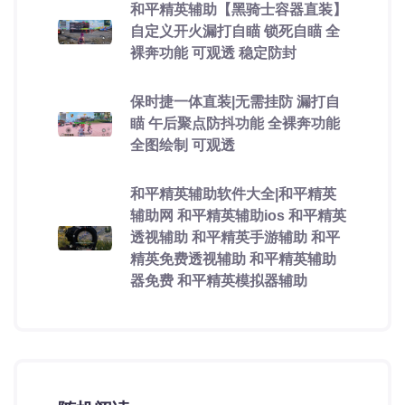
和平精英辅助【黑骑士容器直装】
自定义开火漏打自瞄 锁死自瞄 全
裸奔功能 可观透 稳定防封
保时捷一体直装|无需挂防 漏打自
瞄 午后聚点防抖功能 全裸奔功能
全图绘制 可观透
和平精英辅助软件大全|和平精英
辅助网 和平精英辅助ios 和平精英
透视辅助 和平精英手游辅助 和平
精英免费透视辅助 和平精英辅助
器免费 和平精英模拟器辅助