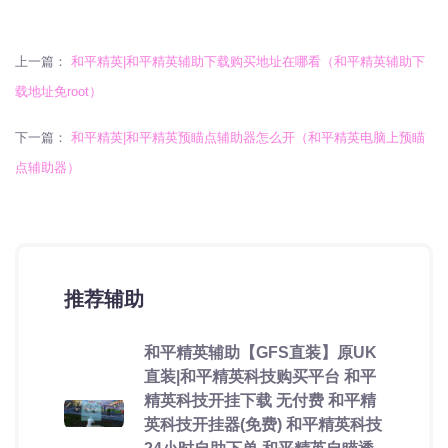
上一篇：
和平精英|和平精英辅助下载购买地址在哪看（和平精英辅助下
载地址免root）
下一篇：
和平精英|和平精英预瞄点辅助器怎么开（和平精英电脑上预瞄
点辅助器）
推荐辅助
和平精英辅助【GFS直装】原UK
直装|和平精英科技购买平台 和平
精英科技开挂下载 无付费 和平精
英科技开挂器(免费) 和平精英科技