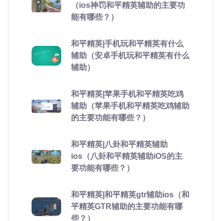
（ios神罚和平精英辅助的主要功
能有哪些？）
和平精英|手机玩和平精英有什么
辅助（安卓手机玩和平精英有什么
辅助）
和平精英|苹果手机和平精英吃鸡
辅助（苹果手机和平精英吃鸡辅助
的主要功能有哪些？）
和平精英|八卦和平精英辅助
ios（八卦和平精英辅助iOS的主
要功能有哪些？）
和平精英|和平精英gtr辅助ios（和
平精英GTR辅助的主要功能有哪
些？）