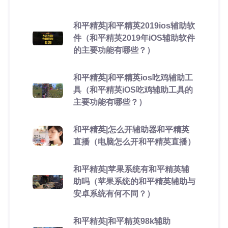
和平精英|和平精英2019ios辅助软
件（和平精英2019年iOS辅助软件
的主要功能有哪些？）
和平精英|和平精英ios吃鸡辅助工
具（和平精英iOS吃鸡辅助工具的
主要功能有哪些？）
和平精英|怎么开辅助器和平精英
直播（电脑怎么开和平精英直播）
和平精英|苹果系统有和平精英辅
助吗（苹果系统的和平精英辅助与
安卓系统有何不同？）
和平精英|和平精英98k辅助