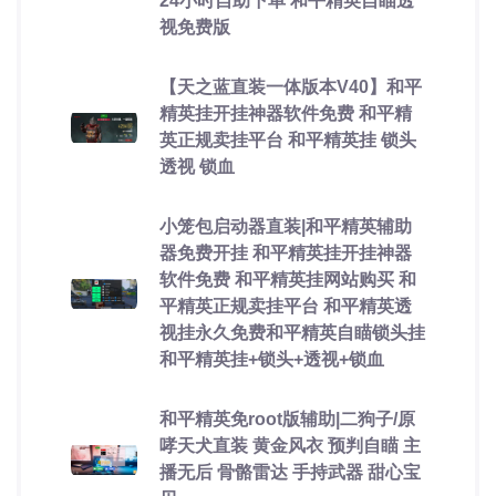
24小时自助下单 和平精英自瞄透
视免费版
【天之蓝直装一体版本V40】和平
精英挂开挂神器软件免费 和平精
英正规卖挂平台 和平精英挂 锁头
透视 锁血
小笼包启动器直装|和平精英辅助
器免费开挂 和平精英挂开挂神器
软件免费 和平精英挂网站购买 和
平精英正规卖挂平台 和平精英透
视挂永久免费和平精英自瞄锁头挂
和平精英挂+锁头+透视+锁血
和平精英免root版辅助|二狗子/原
哮天犬直装 黄金风衣 预判自瞄 主
播无后 骨骼雷达 手持武器 甜心宝