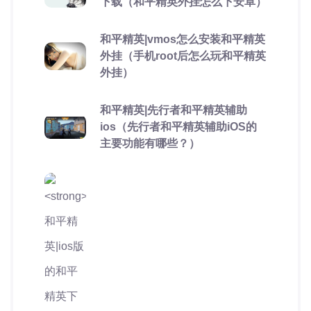
下载（和平精英外挂怎么下安卓）
和平精英|vmos怎么安装和平精英
外挂（手机root后怎么玩和平精英
外挂）
和平精英|先行者和平精英辅助
ios（先行者和平精英辅助iOS的
主要功能有哪些？）