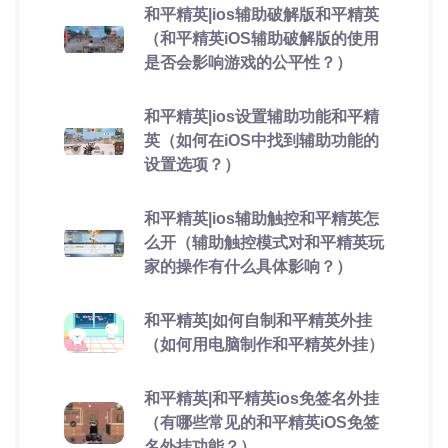
和平精英|ios辅助破解版和平精英
（和平精英iOS辅助破解版的使用
是否会影响游戏的公平性？）
和平精英|ios设置辅助功能和平精
英（如何在iOS中找到辅助功能的
设置选项？）
和平精英|ios辅助触控和平精英怎
么开（辅助触控模式对和平精英玩
家的操作有什么具体影响？）
和平精英|如何自制和平精英外挂
（如何用电脑制作和平精英外挂）
和平精英|和平精英ios免签名外挂
（有哪些常见的和平精英iOS免签
名外挂功能？）