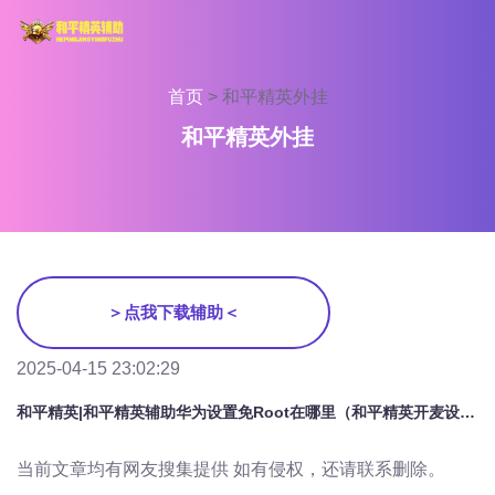
首页
>
和平精英外挂
和平精英外挂
＞点我下载辅助＜
2025-04-15 23:02:29
和平精英|和平精英辅助华为设置免Root在哪里（和平精英开麦设置在哪里华为）
当前文章均有网友搜集提供 如有侵权，还请联系删除。