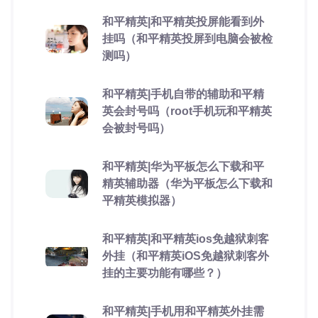
和平精英|和平精英投屏能看到外
挂吗（和平精英投屏到电脑会被检
测吗）
和平精英|手机自带的辅助和平精
英会封号吗（root手机玩和平精英
会被封号吗）
和平精英|华为平板怎么下载和平
精英辅助器（华为平板怎么下载和
平精英模拟器）
和平精英|和平精英ios免越狱刺客
外挂（和平精英iOS免越狱刺客外
挂的主要功能有哪些？）
和平精英|手机用和平精英外挂需