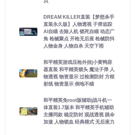
贝
DREAM KILLER直装【梦想杀手
直装永久版】人物透视 子弹追踪
AI自瞄 去除人机 锁死自瞄 动态广
角 枪械聚点 开枪无后座 枪械防抖
人物金身 人物自杀 天空下雨
和平精英游戏压枪外挂|小黄鸭容
器直装 和平精英锁头 魔法子弹 人
物透视 物资显示 过检测防封 方框
射线 物资显示 倒地不瞄
和平精英免root版辅助|战斗机一
体直装1.7版本 和平精英手机辅助
主播同款 稳定防封 观战透视 跳伞
加速 人物锁血 经典模式 无后座力