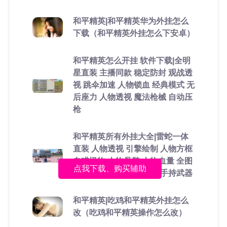
和平精英|和平精英华为外挂怎么
下载（和平精英外挂怎么下安卓）
和平精英怎么开挂 软件下载|全明
星直装 主播同款 稳定防封 观战透
视 跳伞加速 人物锁血 经典模式 无
后座力 人物透视 魔法枪械 自动压
枪
和平精英所有外挂大全|雷蛇一体
直装 人物透视 引擎绘制 人物方框
自瞄怪物 人物骨骼 人物血量 全图
点我下载、购买辅助
透视 人物射线 雷达显示 手持武器
和平精英|吃鸡和平精英外挂怎么
改（吃鸡和平精英操作怎么改）