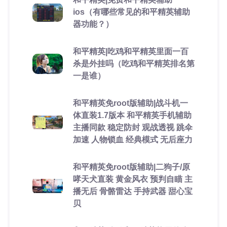
ios（有哪些常见的和平精英辅助
器功能？）
和平精英|吃鸡和平精英里面一百
杀是外挂吗（吃鸡和平精英排名第
一是谁）
和平精英免root版辅助|战斗机一
体直装1.7版本 和平精英手机辅助
主播同款 稳定防封 观战透视 跳伞
加速 人物锁血 经典模式 无后座力
和平精英免root版辅助|二狗子/原
哮天犬直装 黄金风衣 预判自瞄 主
播无后 骨骼雷达 手持武器 甜心宝
贝