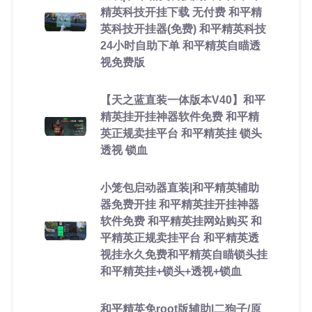
精英科技开挂下载 无付费 和平精
英科技开挂器(免费) 和平精英科技
24小时自助下单 和平精英自瞄透
视免费版
【天之蓝直装一体版本V40】和平
精英挂开挂神器软件免费 和平精
英正规卖挂平台 和平精英挂 锁头
透视 锁血
小笼包启动器直装|和平精英辅助
器免费开挂 和平精英挂开挂神器
软件免费 和平精英挂网站购买 和
平精英正规卖挂平台 和平精英透
视挂永久免费和平精英自瞄锁头挂
和平精英挂+锁头+透视+锁血
和平精英免root版辅助|二狗子/原