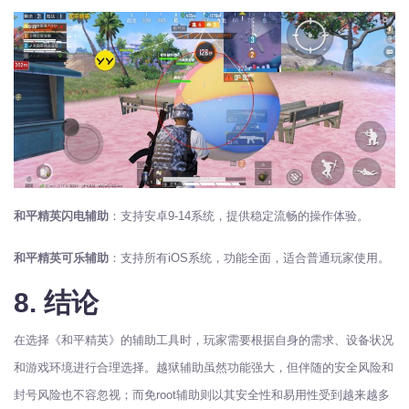
和平精英闪电辅助
：支持安卓9-14系统，提供稳定流畅的操作体验。
和平精英可乐辅助
：支持所有iOS系统，功能全面，适合普通玩家使用。
8. 结论
在选择《和平精英》的辅助工具时，玩家需要根据自身的需求、设备状况
和游戏环境进行合理选择。越狱辅助虽然功能强大，但伴随的安全风险和
封号风险也不容忽视；而免root辅助则以其安全性和易用性受到越来越多