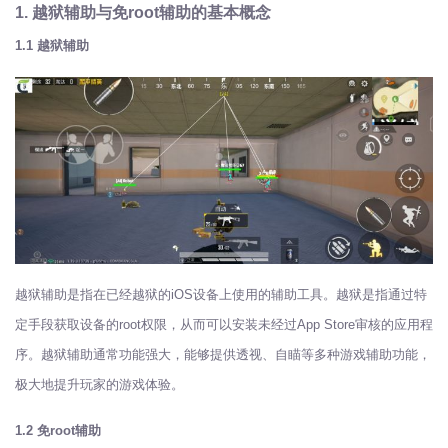
1. 越狱辅助与免root辅助的基本概念
1.1 越狱辅助
越狱辅助是指在已经越狱的iOS设备上使用的辅助工具。越狱是指通过特
定手段获取设备的root权限，从而可以安装未经过App Store审核的应用程
序。越狱辅助通常功能强大，能够提供透视、自瞄等多种游戏辅助功能，
极大地提升玩家的游戏体验。
1.2 免root辅助