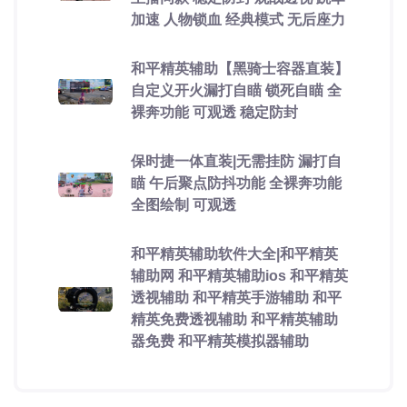
加速 人物锁血 经典模式 无后座力
和平精英辅助【黑骑士容器直装】
自定义开火漏打自瞄 锁死自瞄 全
裸奔功能 可观透 稳定防封
保时捷一体直装|无需挂防 漏打自
瞄 午后聚点防抖功能 全裸奔功能
全图绘制 可观透
和平精英辅助软件大全|和平精英
辅助网 和平精英辅助ios 和平精英
透视辅助 和平精英手游辅助 和平
精英免费透视辅助 和平精英辅助
器免费 和平精英模拟器辅助