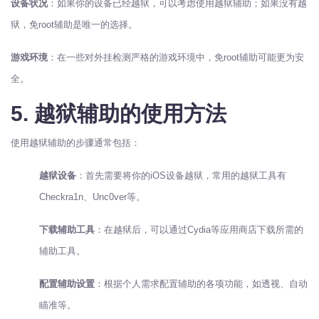
设备状况
：如果你的设备已经越狱，可以考虑使用越狱辅助；如果没有越
狱，免root辅助是唯一的选择。
游戏环境
：在一些对外挂检测严格的游戏环境中，免root辅助可能更为安
全。
5. 越狱辅助的使用方法
使用越狱辅助的步骤通常包括：
越狱设备
：首先需要将你的iOS设备越狱，常用的越狱工具有
Checkra1n、Unc0ver等。
下载辅助工具
：在越狱后，可以通过Cydia等应用商店下载所需的
辅助工具。
配置辅助设置
：根据个人需求配置辅助的各项功能，如透视、自动
瞄准等。