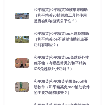
和平精英|和平精英90帧苹果辅助
（和平精英90帧辅助工具的使用
是否会影响游戏公平性？）
和平精英|和平精英ios不越狱辅助
（和平精英ios不越狱辅助的主要
功能有哪些？）
和平精英|和平精英ios免越狱外挂
稳不稳（有哪些常见的和平精英
iOS免越狱外挂功能？）
和平精英|和平精英苹果免root辅
助软件（和平精英免root辅助软件
的主要功能有哪些？）