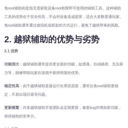
免root辅助则是指无需获取设备root权限即可使用的辅助工具。这种辅助
工具的优势在于安全性高，不会对设备造成损害，适合大多数普通玩家。
免root辅助通常通过虚拟机或框架的方式运行，避免了越狱带来的风险。
2. 越狱辅助的优势与劣势
2.1 优势
功能强大
：越狱辅助通常提供更全面的功能，如透视、自动瞄准、无后座
力等，能够帮助玩家在游戏中获得明显的优势。
稳定性高
：由于越狱辅助直接运行在系统层面，通常比免root辅助更稳
定，不易出现闪退等问题。
更新频繁
：许多越狱辅助开发团队会定期更新，修复bug并增加新功能，
保持辅助的竞争力。