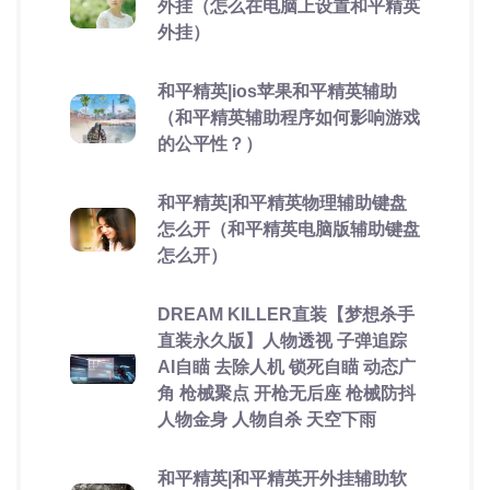
外挂（怎么在电脑上设置和平精英
外挂）
和平精英|ios苹果和平精英辅助
（和平精英辅助程序如何影响游戏
的公平性？）
和平精英|和平精英物理辅助键盘
怎么开（和平精英电脑版辅助键盘
怎么开）
DREAM KILLER直装【梦想杀手
直装永久版】人物透视 子弹追踪
AI自瞄 去除人机 锁死自瞄 动态广
角 枪械聚点 开枪无后座 枪械防抖
人物金身 人物自杀 天空下雨
和平精英|和平精英开外挂辅助软