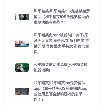
和平精英|和平精英iOS免越狱免费
辅助（和平精英iOS免越狱辅助的
主要功能有哪些？）
和平精英免root版辅助|二狗子/原
哮天犬直装 黄金风衣 预判自瞄 主
播无后 骨骼雷达 手持武器 甜心宝
贝
和平精英辅助器免费(和平精英模
拟器辅助)
和平精英|和平精英ios免费辅助
app（和平精英iOS免费辅助app
的使用是否会影响游戏的公平
性？）