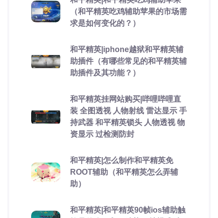
（和平精英吃鸡辅助苹果的市场需
求是如何变化的？）
和平精英|iphone越狱和平精英辅
助插件（有哪些常见的和平精英辅
助插件及其功能？）
和平精英挂网站购买|哔哩哔哩直
装 全图透视 人物射线 雷达显示 手
持武器 和平精英锁头 人物透视 物
资显示 过检测防封
和平精英|怎么制作和平精英免
ROOT辅助（和平精英怎么弄辅
助）
和平精英|和平精英90帧ios辅助触