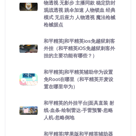
物透视 无影步 主播同款 稳定防封
观战透视 跳伞加速 人物锁血 经典
模式 无后座力 人物透视 魔法枪械
枪械据点
和平精英|和平精英ios免越狱刺客
外挂（和平精英iOS免越狱刺客外
挂的主要功能有哪些？）
和平精英|和平精英辅助华为设置
免Root在哪里（和平精英开麦设
置在哪里华为）
和平精英的外挂平台|面具直装 射
线-血条-绘制雷达-手雷预警-忽略
人机-忽略倒地
和平精英|苹果版和平精英辅助器