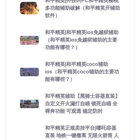
和平精英|外挂叫PC和平精英樱桃
多功能辅助破解（和平精英开辅助
软件）
和平精英|和平精英ios免越狱辅助
（和平精英ios免越狱辅助的主要
功能有哪些？）
和平精英|和平精英coco辅助
ios（和平精英coco辅助的主要功
能有哪些？）
和平精英辅助【黑骑士容器直装】
自定义开火漏打自瞄 锁死自瞄 全
裸奔功能 可观透 稳定防封
和平精英正规卖挂平台|哪吒容器
直装 地铁一键撤离 无限火箭筒 人