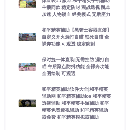
体直装1.7版本 和平精英手机辅助
主播同款 稳定防封 观战透视 跳伞
加速 人物锁血 经典模式 无后座力
和平精英辅助【黑骑士容器直装】
自定义开火漏打自瞄 锁死自瞄 全
裸奔功能 可观透 稳定防封
保时捷一体直装|无需挂防 漏打自
瞄 午后聚点防抖功能 全裸奔功能
全图绘制 可观透
和平精英辅助软件大全|和平精英
辅助网 和平精英辅助ios 和平精英
透视辅助 和平精英手游辅助 和平
精英免费透视辅助 和平精英辅助
器免费 和平精英模拟器辅助