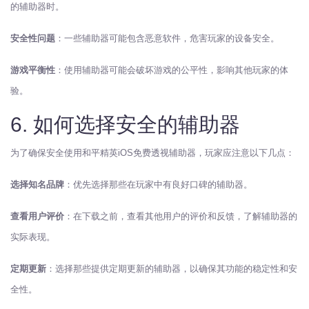
的辅助器时。
安全性问题
：一些辅助器可能包含恶意软件，危害玩家的设备安全。
游戏平衡性
：使用辅助器可能会破坏游戏的公平性，影响其他玩家的体
验。
6. 如何选择安全的辅助器
为了确保安全使用和平精英iOS免费透视辅助器，玩家应注意以下几点：
选择知名品牌
：优先选择那些在玩家中有良好口碑的辅助器。
查看用户评价
：在下载之前，查看其他用户的评价和反馈，了解辅助器的
实际表现。
定期更新
：选择那些提供定期更新的辅助器，以确保其功能的稳定性和安
全性。