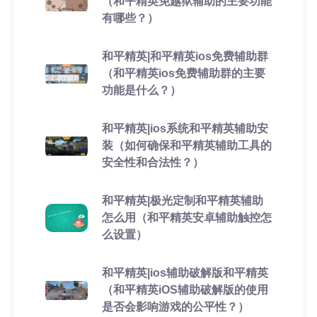
（和平精英免越狱辅助的主要功能
有哪些？）
和平精英|和平精英ios免费辅助群
（和平精英ios免费辅助群的主要
功能是什么？）
和平精英|ios系统和平精英辅助安
装（如何确保和平精英辅助工具的
安全性和合法性？）
和平精英|极光定制和平精英辅助
怎么用（和平精英安卓辅助触控怎
么设置）
和平精英|ios辅助破解版和平精英
（和平精英iOS辅助破解版的使用
是否会影响游戏的公平性？）