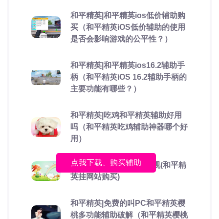
和平精英|和平精英ios低价辅助购
买（和平精英iOS低价辅助的使用
是否会影响游戏的公平性？）
和平精英|和平精英ios16.2辅助手
柄（和平精英iOS 16.2辅助手柄的
主要功能有哪些？）
和平精英|吃鸡和平精英辅助好用
吗（和平精英吃鸡辅助神器哪个好
用）
点我下载、购买辅助
和平精英免费挂 锁头 透视(和平精
英挂网站购买)
和平精英|免费的叫PC和平精英樱
桃多功能辅助破解（和平精英樱桃