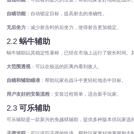
自瞄功能
：自动锁定目标，提高射击的准确性。
无后坐力
：减少射击时的后坐力，使得射击更加稳定。
2.2
蜗牛辅助
蜗牛辅助以其稳定性著称，已经在市场上运行了较长时间。
大范围透视
：可以在较远的距离内看到敌人。
自瞄和辅助瞄准
：帮助玩家在战斗中更轻松地击中目标。
用户友好的安装流程
：安装过程简单，适合新手玩家。
2.3
可乐辅助
可乐辅助是一款新兴的免越狱辅助，提供多种版本供玩家选
子弹追踪
：可以追踪子弹的轨迹，帮助玩家更好地掌握射击