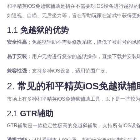
和平精英iOS免越狱辅助是指在不需要对iOS设备进行越
如透视、自瞄、无后坐力等，旨在帮助玩家在游戏中获得更
1.1
免越狱的优势
安全性高
：免越狱辅助不需要修改系统，降低了被封号的风
易于安装
：用户无需进行复杂的越狱操作，直接下载并安装
兼容性强
：支持多种iOS设备，适用范围广泛。
2.
常见的和平精英iOS免越狱辅
市场上有多种和平精英iOS免越狱辅助工具，以下是一些较
2.1
GTR辅助
GTR辅助是一款稳定性极高的免越狱辅助，支持所有iOS设
透视功能
：可以看到敌人的位置，帮助玩家更好地制定战术