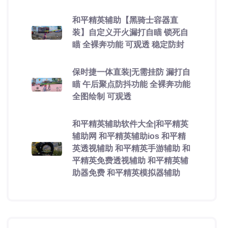
和平精英辅助【黑骑士容器直
装】自定义开火漏打自瞄 锁死自
瞄 全裸奔功能 可观透 稳定防封
保时捷一体直装|无需挂防 漏打自
瞄 午后聚点防抖功能 全裸奔功能
全图绘制 可观透
和平精英辅助软件大全|和平精英
辅助网 和平精英辅助ios 和平精
英透视辅助 和平精英手游辅助 和
平精英免费透视辅助 和平精英辅
助器免费 和平精英模拟器辅助