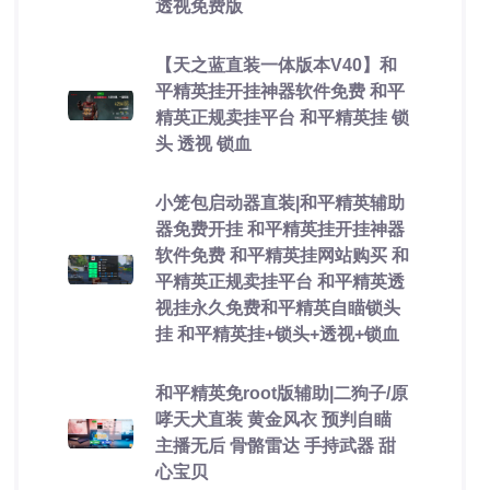
透视免费版
【天之蓝直装一体版本V40】和
平精英挂开挂神器软件免费 和平
精英正规卖挂平台 和平精英挂 锁
头 透视 锁血
小笼包启动器直装|和平精英辅助
器免费开挂 和平精英挂开挂神器
软件免费 和平精英挂网站购买 和
平精英正规卖挂平台 和平精英透
视挂永久免费和平精英自瞄锁头
挂 和平精英挂+锁头+透视+锁血
和平精英免root版辅助|二狗子/原
哮天犬直装 黄金风衣 预判自瞄
主播无后 骨骼雷达 手持武器 甜
心宝贝