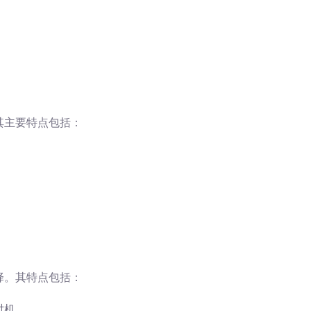
其主要特点包括：
择。其特点包括：
时机。