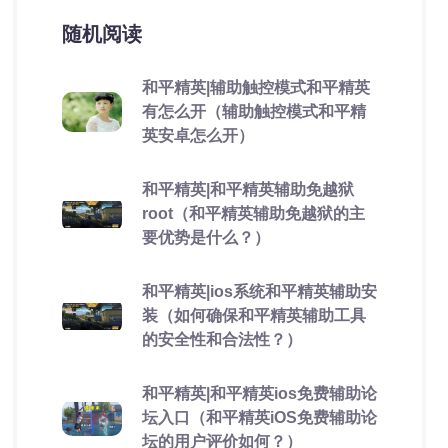
随机阅读
和平精英|辅助触控模式和平精英
有怎么开（辅助触控模式和平精
英安卓怎么开）
和平精英|和平精英辅助免越狱
root（和平精英辅助免越狱的主
要优势是什么？）
和平精英|ios系统和平精英辅助安
装（如何确保和平精英辅助工具
的安全性和合法性？）
和平精英|和平精英ios免费辅助论
坛入口（和平精英iOS免费辅助论
坛的用户评价如何？）