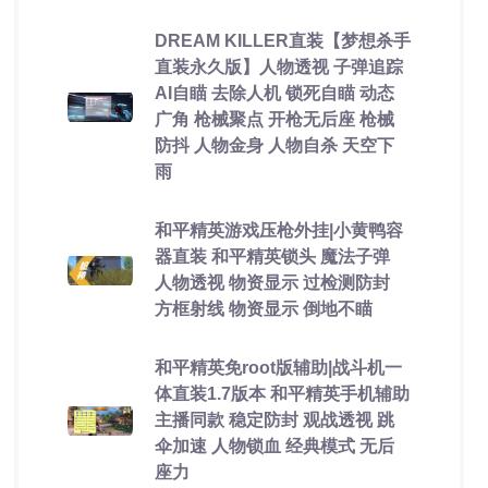
DREAM KILLER直装【梦想杀手
直装永久版】人物透视 子弹追踪
AI自瞄 去除人机 锁死自瞄 动态
广角 枪械聚点 开枪无后座 枪械
防抖 人物金身 人物自杀 天空下
雨
和平精英游戏压枪外挂|小黄鸭容
器直装 和平精英锁头 魔法子弹
人物透视 物资显示 过检测防封
方框射线 物资显示 倒地不瞄
和平精英免root版辅助|战斗机一
体直装1.7版本 和平精英手机辅助
主播同款 稳定防封 观战透视 跳
伞加速 人物锁血 经典模式 无后
座力