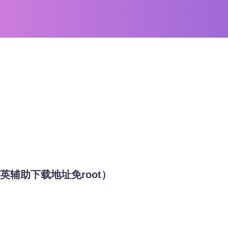
辅助下载地址免root）