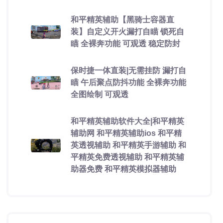
和平精英辅助【黑骑士容器直
装】自定义开火漏打自瞄 锁死自
瞄 全裸奔功能 可观透 稳定防封
保时捷一体直装|无需挂防 漏打自
瞄 午后聚点防抖功能 全裸奔功能
全图绘制 可观透
和平精英辅助软件大全|和平精英
辅助网 和平精英辅助ios 和平精
英透视辅助 和平精英手游辅助 和
平精英免费透视辅助 和平精英辅
助器免费 和平精英模拟器辅助