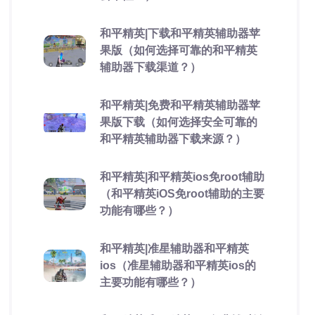
和平精英|下载和平精英辅助器苹
果版（如何选择可靠的和平精英
辅助器下载渠道？）
和平精英|免费和平精英辅助器苹
果版下载（如何选择安全可靠的
和平精英辅助器下载来源？）
和平精英|和平精英ios免root辅助
（和平精英iOS免root辅助的主要
功能有哪些？）
和平精英|准星辅助器和平精英
ios（准星辅助器和平精英ios的
主要功能有哪些？）