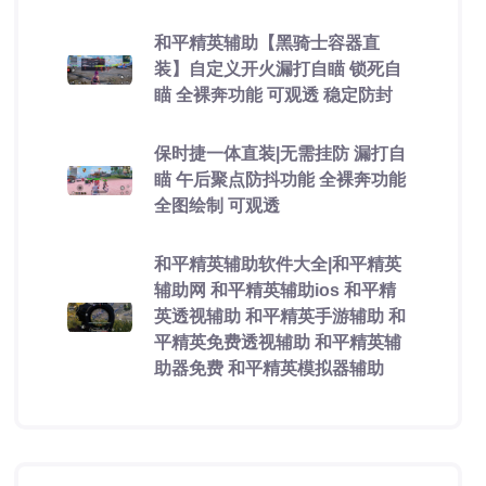
和平精英辅助【黑骑士容器直
装】自定义开火漏打自瞄 锁死自
瞄 全裸奔功能 可观透 稳定防封
保时捷一体直装|无需挂防 漏打自
瞄 午后聚点防抖功能 全裸奔功能
全图绘制 可观透
和平精英辅助软件大全|和平精英
辅助网 和平精英辅助ios 和平精
英透视辅助 和平精英手游辅助 和
平精英免费透视辅助 和平精英辅
助器免费 和平精英模拟器辅助