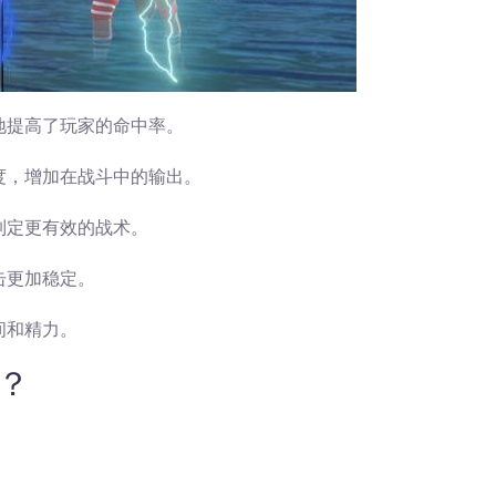
地提高了玩家的命中率。
度，增加在战斗中的输出。
制定更有效的战术。
击更加稳定。
间和精力。
器？
：