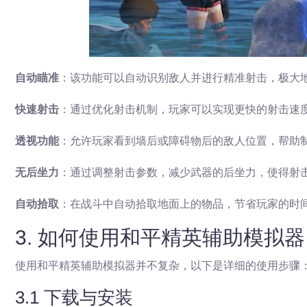
自动瞄准
：该功能可以自动识别敌人并进行精准射击，极大
快速射击
：通过优化射击机制，玩家可以实现更快的射击速
透视功能
：允许玩家看到墙后或障碍物后的敌人位置，帮助
无后坐力
：通过调整射击参数，减少武器的后坐力，使得射
自动拾取
：在战斗中自动拾取地面上的物品，节省玩家的时
3. 如何使用和平精英辅助模拟
使用和平精英辅助模拟器并不复杂，以下是详细的使用步骤
3.1 下载与安装