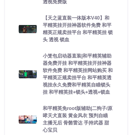
透视免费版
【天之蓝直装一体版本V40】和
平精英挂开挂神器软件免费 和平
精英正规卖挂平台 和平精英挂 锁
头 透视 锁血
小笼包启动器直装|和平精英辅助
器免费开挂 和平精英挂开挂神器
软件免费 和平精英挂网站购买 和
平精英正规卖挂平台 和平精英透
视挂永久免费和平精英自瞄锁头
挂 和平精英挂+锁头+透视+锁血
和平精英免root版辅助|二狗子/原
哮天犬直装 黄金风衣 预判自瞄
主播无后 骨骼雷达 手持武器 甜
心宝贝