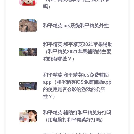
吗）
和平精英|ios系统和平精英外挂
和平精英|和平精英2021苹果辅助
（和平精英2021苹果辅助的主要
功能有哪些？）
和平精英|和平精英ios免费辅助
app（和平精英iOS免费辅助app
的使用是否会影响游戏的公平
性？）
和平精英|辅助打和平精英好打吗
（用电脑打和平精英好打吗）