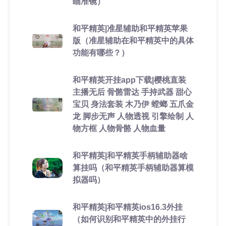
瞄准镜）
和平精英|准星辅助和平精英苹果
版（准星辅助在和平精英中的具体
功能有哪些？）
和平精英开挂app下载|樱桃直装
主播无后 骨骼雷达 手持武器 甜心
宝贝 身法套装 木乃伊 螳螂 五爪金
龙 脚步无声 人物透视 引擎绘制 人
物方框 人物骨骼 人物血量
和平精英|和平精英手柄辅助器啥
算挂吗（和平精英手柄辅助器算模
拟器吗）
和平精英|和平精英ios16.3外挂
（如何识别和平精英中的外挂行