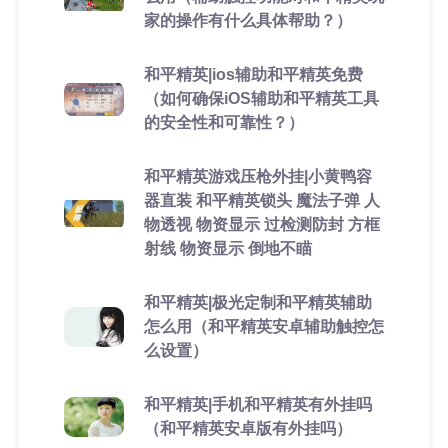
家的操作有什么具体帮助？）
和平精英|ios辅助和平精英免费
（如何确保iOS辅助和平精英工具
的安全性和可靠性？）
和平精英游戏压枪外挂|小黄鸭容
器直装 和平精英锁头 魔法子弹 人
物透视 物资显示 过检测防封 方框
射线 物资显示 倒地不瞄
和平精英|极光定制和平精英辅助
怎么用（和平精英安卓辅助触控怎
么设置）
和平精英|手机和平精英有外挂吗
（和平精英安卓版有外挂吗）