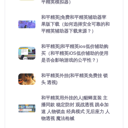
平精英模拟器）
和平精英|免费和平精英辅助器苹
果版下载（如何选择安全可靠的和
平精英辅助器下载来源？）
和平精英|和平精英ios低价辅助购
买（和平精英iOS低价辅助的使用
是否会影响游戏的公平性？）
和平精英外挂(和平精英免费挂 锁
头 透视)
和平精英用外挂的人|貂蝉直装 主
播同款 稳定防封 观战透视 跳伞加
速 人物锁血 经典模式 无后座力 人
物透视 魔法枪械