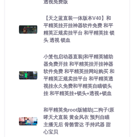
透视免费版
【天之蓝直装一体版本V40】和
平精英挂开挂神器软件免费 和平
精英正规卖挂平台 和平精英挂 锁
头 透视 锁血
小笼包启动器直装|和平精英辅助
器免费开挂 和平精英挂开挂神器
软件免费 和平精英挂网站购买 和
平精英正规卖挂平台 和平精英透
视挂永久免费和平精英自瞄锁头
挂 和平精英挂+锁头+透视+锁血
和平精英免root版辅助|二狗子/原
哮天犬直装 黄金风衣 预判自瞄
主播无后 骨骼雷达 手持武器 甜
心宝贝