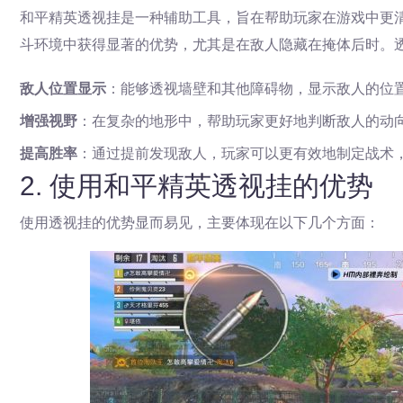
和平精英透视挂是一种辅助工具，旨在帮助玩家在游戏中更
斗环境中获得显著的优势，尤其是在敌人隐藏在掩体后时。
敌人位置显示
：能够透视墙壁和其他障碍物，显示敌人的位
增强视野
：在复杂的地形中，帮助玩家更好地判断敌人的动
提高胜率
：通过提前发现敌人，玩家可以更有效地制定战术
2. 使用和平精英透视挂的优势
使用透视挂的优势显而易见，主要体现在以下几个方面：