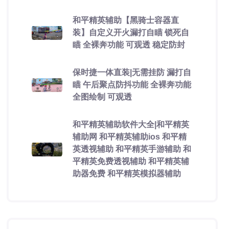
和平精英辅助【黑骑士容器直
装】自定义开火漏打自瞄 锁死自
瞄 全裸奔功能 可观透 稳定防封
保时捷一体直装|无需挂防 漏打自
瞄 午后聚点防抖功能 全裸奔功能
全图绘制 可观透
和平精英辅助软件大全|和平精英
辅助网 和平精英辅助ios 和平精
英透视辅助 和平精英手游辅助 和
平精英免费透视辅助 和平精英辅
助器免费 和平精英模拟器辅助