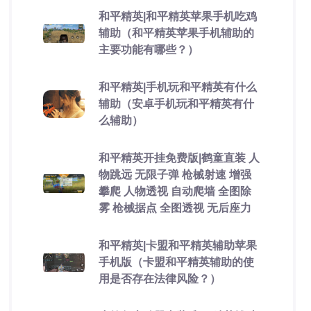
和平精英|和平精英苹果手机吃鸡
辅助（和平精英苹果手机辅助的
主要功能有哪些？）
和平精英|手机玩和平精英有什么
辅助（安卓手机玩和平精英有什
么辅助）
和平精英开挂免费版|鹤童直装 人
物跳远 无限子弹 枪械射速 增强
攀爬 人物透视 自动爬墙 全图除
雾 枪械据点 全图透视 无后座力
和平精英|卡盟和平精英辅助苹果
手机版（卡盟和平精英辅助的使
用是否存在法律风险？）