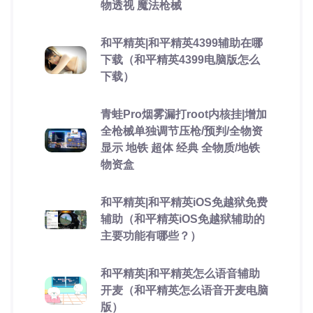
物透视 魔法枪械
和平精英|和平精英4399辅助在哪
下载（和平精英4399电脑版怎么
下载）
青蛙Pro烟雾漏打root内核挂|增加
全枪械单独调节压枪/预判/全物资
显示 地铁 超体 经典 全物质/地铁
物资盒
和平精英|和平精英iOS免越狱免费
辅助（和平精英iOS免越狱辅助的
主要功能有哪些？）
和平精英|和平精英怎么语音辅助
开麦（和平精英怎么语音开麦电脑
版）