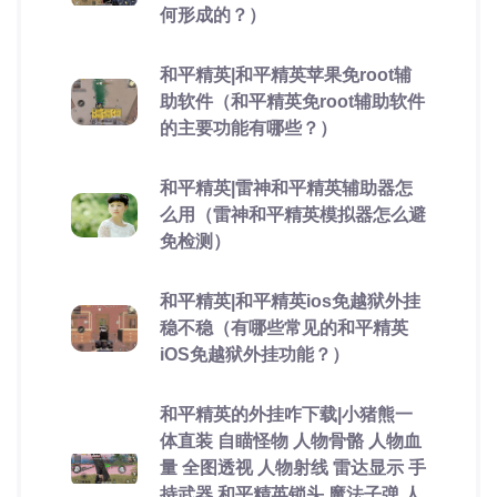
何形成的？）
和平精英|和平精英苹果免root辅
助软件（和平精英免root辅助软件
的主要功能有哪些？）
和平精英|雷神和平精英辅助器怎
么用（雷神和平精英模拟器怎么避
免检测）
和平精英|和平精英ios免越狱外挂
稳不稳（有哪些常见的和平精英
iOS免越狱外挂功能？）
和平精英的外挂咋下载|小猪熊一
体直装 自瞄怪物 人物骨骼 人物血
量 全图透视 人物射线 雷达显示 手
持武器 和平精英锁头 魔法子弹 人