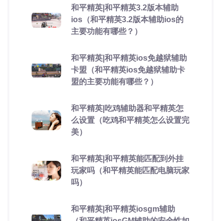
和平精英|和平精英3.2版本辅助
ios（和平精英3.2版本辅助ios的
主要功能有哪些？）
和平精英|和平精英ios免越狱辅助
卡盟（和平精英ios免越狱辅助卡
盟的主要功能有哪些？）
和平精英|吃鸡辅助器和平精英怎
么设置（吃鸡和平精英怎么设置完
美）
和平精英|和平精英能匹配到外挂
玩家吗（和平精英能匹配电脑玩家
吗）
和平精英|和平精英iosgm辅助
（和平精英iosGM辅助的安全性如