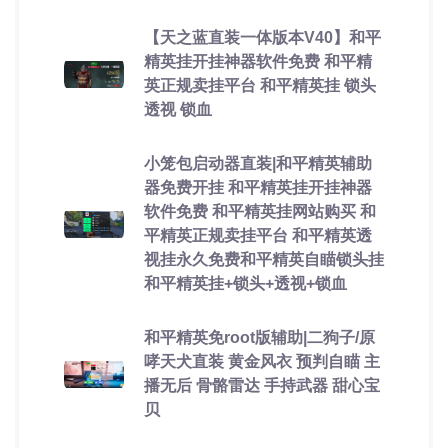
【天之蓝直装一体版本V40】和平
精英挂开挂神器软件免费 和平精
英正规卖挂平台 和平精英挂 锁头
透视 锁血
小笼包启动器直装|和平精英辅助
器免费开挂 和平精英挂开挂神器
软件免费 和平精英挂网站购买 和
平精英正规卖挂平台 和平精英透
视挂永久免费和平精英自瞄锁头挂
和平精英挂+锁头+透视+锁血
和平精英免root版辅助|二狗子/原
哮天犬直装 黄金风衣 预判自瞄 主
播无后 骨骼雷达 手持武器 甜心宝
贝