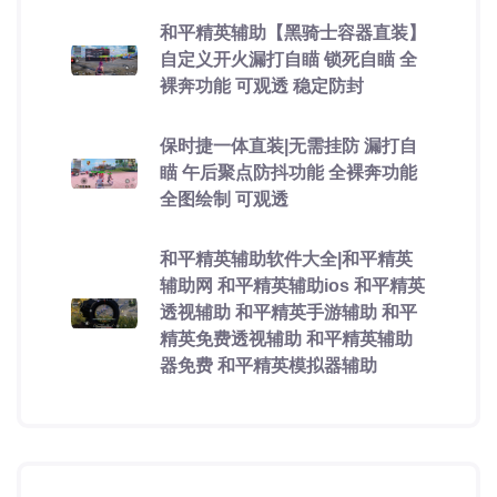
和平精英辅助【黑骑士容器直装】
自定义开火漏打自瞄 锁死自瞄 全
裸奔功能 可观透 稳定防封
保时捷一体直装|无需挂防 漏打自
瞄 午后聚点防抖功能 全裸奔功能
全图绘制 可观透
和平精英辅助软件大全|和平精英
辅助网 和平精英辅助ios 和平精英
透视辅助 和平精英手游辅助 和平
精英免费透视辅助 和平精英辅助
器免费 和平精英模拟器辅助