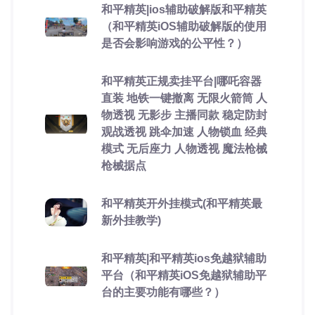
和平精英|ios辅助破解版和平精英
（和平精英iOS辅助破解版的使用
是否会影响游戏的公平性？）
和平精英正规卖挂平台|哪吒容器
直装 地铁一键撤离 无限火箭筒 人
物透视 无影步 主播同款 稳定防封
观战透视 跳伞加速 人物锁血 经典
模式 无后座力 人物透视 魔法枪械
枪械据点
和平精英开外挂模式(和平精英最
新外挂教学)
和平精英|和平精英ios免越狱辅助
平台（和平精英iOS免越狱辅助平
台的主要功能有哪些？）