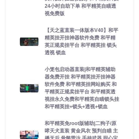
24小时自助下单 和平精英自瞄透
视免费版
【天之蓝直装一体版本V40】和平
精英挂开挂神器软件免费 和平精
英正规卖挂平台 和平精英挂 锁头
透视 锁血
小笼包启动器直装|和平精英辅助
器免费开挂 和平精英挂开挂神器
软件免费 和平精英挂网站购买 和
平精英正规卖挂平台 和平精英透
视挂永久免费和平精英自瞄锁头挂
和平精英挂+锁头+透视+锁血
和平精英免root版辅助|二狗子/原
哮天犬直装 黄金风衣 预判自瞄 主
播无后 骨骼雷达 手持武器 甜心宝