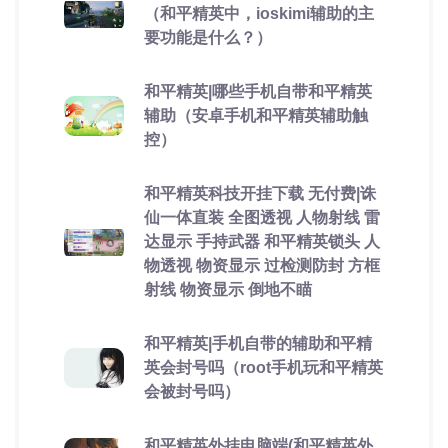
（和平精英中，ioskimi辅助的主
要功能是什么？）
和平精英|哪些手机自带和平精英
辅助（安卓手机和平精英辅助触
控）
和平精英科技开挂下载 无付费|诛
仙一体直装 全图透视 人物射线 雷
达显示 手持武器 和平精英锁头 人
物透视 物资显示 过检测防封 方框
射线 物资显示 倒地不瞄
和平精英|手机自带的辅助和平精
英会封号吗（root手机玩和平精英
会被封号吗）
和平精英外挂电脑端(和平精英外