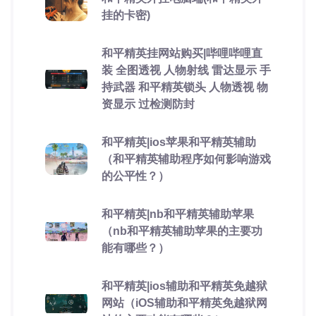
挂的卡密)
和平精英挂网站购买|哔哩哔哩直
装 全图透视 人物射线 雷达显示 手
持武器 和平精英锁头 人物透视 物
资显示 过检测防封
和平精英|ios苹果和平精英辅助
（和平精英辅助程序如何影响游戏
的公平性？）
和平精英|nb和平精英辅助苹果
（nb和平精英辅助苹果的主要功
能有哪些？）
和平精英|ios辅助和平精英免越狱
网站（iOS辅助和平精英免越狱网