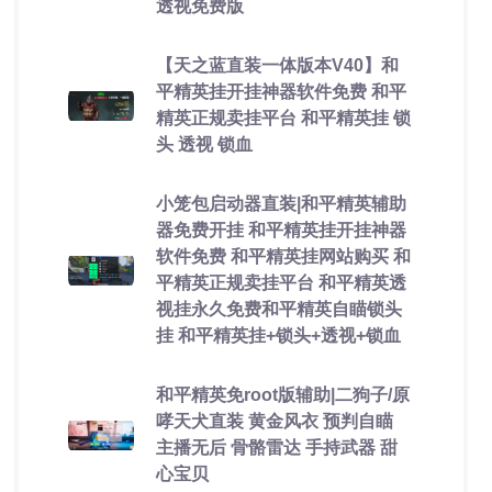
透视免费版
【天之蓝直装一体版本V40】和
平精英挂开挂神器软件免费 和平
精英正规卖挂平台 和平精英挂 锁
头 透视 锁血
小笼包启动器直装|和平精英辅助
器免费开挂 和平精英挂开挂神器
软件免费 和平精英挂网站购买 和
平精英正规卖挂平台 和平精英透
视挂永久免费和平精英自瞄锁头
挂 和平精英挂+锁头+透视+锁血
和平精英免root版辅助|二狗子/原
哮天犬直装 黄金风衣 预判自瞄
主播无后 骨骼雷达 手持武器 甜
心宝贝