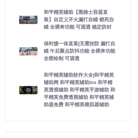
和平精英辅助【黑骑士容器直
装】自定义开火漏打自瞄 锁死自
瞄 全裸奔功能 可观透 稳定防封
保时捷一体直装|无需挂防 漏打自
瞄 午后聚点防抖功能 全裸奔功能
全图绘制 可观透
和平精英辅助软件大全|和平精英
辅助网 和平精英辅助ios 和平精
英透视辅助 和平精英手游辅助 和
平精英免费透视辅助 和平精英辅
助器免费 和平精英模拟器辅助