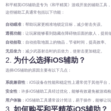
和平精英iOS辅助是专为《和平精英》游戏开发的辅助工具
这些辅助工具通常包括以下功能：
自动瞄准
：帮助玩家更精准地锁定目标，减少射击失误。
透视功能
：让玩家能够看到隐藏在障碍物后面的敌人，提前
自动拾取
：自动拾取地面上的物品，节省时间，提高效率。
无后坐力
：减少武器射击时的后坐力，使射击更加稳定。
2.
为什么选择iOS辅助？
选择iOS辅助的原因主要有以下几点：
系统兼容性
：iOS设备在性能和稳定性上通常优于其他平台
安全性
：许多iOS辅助工具经过优化，能够有效避免被游戏
用户体验
：iOS辅助工具通常设计简洁，易于操作，能够让
3.
如何购买和平精英iOS辅助？