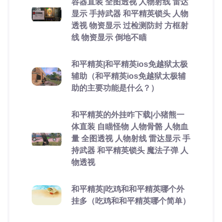
容器直装 全图透视 人物射线 雷达
显示 手持武器 和平精英锁头 人物
透视 物资显示 过检测防封 方框射
线 物资显示 倒地不瞄
和平精英|和平精英ios免越狱太极
辅助（和平精英ios免越狱太极辅
助的主要功能是什么？）
和平精英的外挂咋下载|小猪熊一
体直装 自瞄怪物 人物骨骼 人物血
量 全图透视 人物射线 雷达显示 手
持武器 和平精英锁头 魔法子弹 人
物透视
和平精英|吃鸡和和平精英哪个外
挂多（吃鸡和和平精英哪个简单）