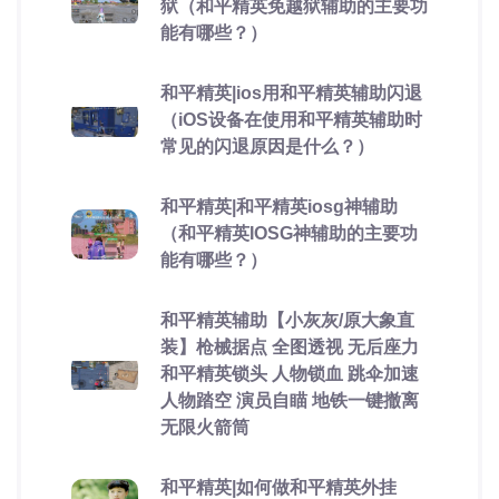
狱（和平精英免越狱辅助的主要功
能有哪些？）
和平精英|ios用和平精英辅助闪退
（iOS设备在使用和平精英辅助时
常见的闪退原因是什么？）
和平精英|和平精英iosg神辅助
（和平精英IOSG神辅助的主要功
能有哪些？）
和平精英辅助【小灰灰/原大象直
装】枪械据点 全图透视 无后座力
和平精英锁头 人物锁血 跳伞加速
人物踏空 演员自瞄 地铁一键撤离
无限火箭筒
和平精英|如何做和平精英外挂