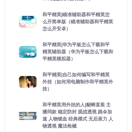
和平精英|瞄准辅助器和平精英怎
么开简单版（瞄准辅助器和平精英
怎么开安卓）
和平精英|华为平板怎么下载和平
精英辅助器（华为平板怎么下载和
平精英模拟器）
和平精英|自己如何编写和平精英
外挂（如何用电脑制作和平精英外
挂）
和平精英用外挂的人|貂蝉直装 主
播同款 稳定防封 观战透视 跳伞加
速 人物锁血 经典模式 无后座力 人
物透视 魔法枪械