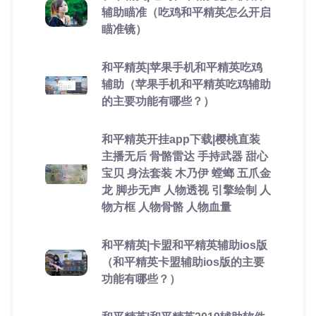
辅助瞄准（吃鸡和平精英怎么开启
瞄准镜）
和平精英|苹果手机和平精英吃鸡
辅助（苹果手机和平精英吃鸡辅助
的主要功能有哪些？）
和平精英开挂app下载|樱桃直装
主播无后 骨骼雷达 手持武器 甜心
宝贝 身法套装 木乃伊 螳螂 五爪金
龙 脚步无声 人物透视 引擎绘制 人
物方框 人物骨骼 人物血量
和平精英|卡盟和平精英辅助ios版
（和平精英卡盟辅助ios版的主要
功能有哪些？）