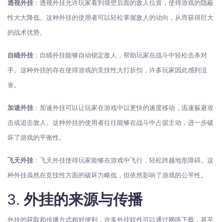
透视外挂
：透视外挂允许玩家看到墙壁后面的敌人位置，使得游戏的隐蔽
性大大降低。这种外挂的使用者可以轻松掌握敌人的动向，从而获得巨大
的战术优势。
自瞄外挂
：自瞄外挂能够自动锁定敌人，帮助玩家在战斗中轻松击杀对
手。这种外挂的存在使得游戏的竞技性大打折扣，许多玩家因此感到沮
丧。
加速外挂
：加速外挂可以让玩家在游戏中以更快的速度移动，迅速躲避攻
击或追击敌人。这种外挂的使用者往往能够在战斗中占据主动，进一步破
坏了游戏的平衡性。
飞天外挂
：飞天外挂使得玩家能够在游戏中飞行，轻松跨越地形障碍。这
种外挂虽然在竞技性方面的破坏力略低，但依然影响了游戏的公平性。
3.
外挂的来源与传播
外挂的获取和传播方式相对便利，许多外挂软件可以通过网络下载，甚至