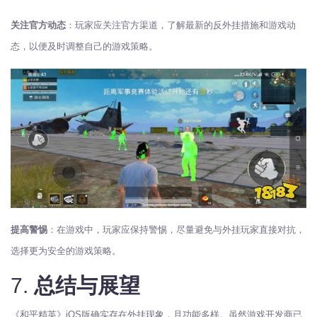
关注官方动态
：玩家应关注官方渠道，了解最新的反外挂措施和游戏动
态，以便及时调整自己的游戏策略。
提高警惕
：在游戏中，玩家应保持警惕，尽量避免与外挂玩家直接对抗，
选择更为安全的游戏策略。
7.
总结与展望
《和平精英》iOS版确实存在外挂现象，且功能多样。虽然游戏开发商已