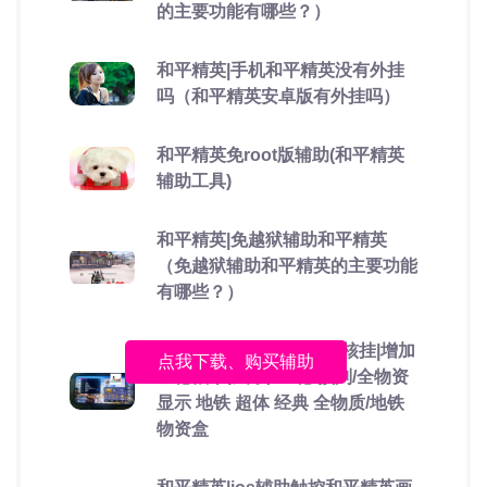
的主要功能有哪些？）
和平精英|手机和平精英没有外挂
吗（和平精英安卓版有外挂吗）
和平精英免root版辅助(和平精英
辅助工具)
和平精英|免越狱辅助和平精英
（免越狱辅助和平精英的主要功能
有哪些？）
青蛙Pro烟雾漏打root内核挂|增加
点我下载、购买辅助
全枪械单独调节压枪/预判/全物资
显示 地铁 超体 经典 全物质/地铁
物资盒