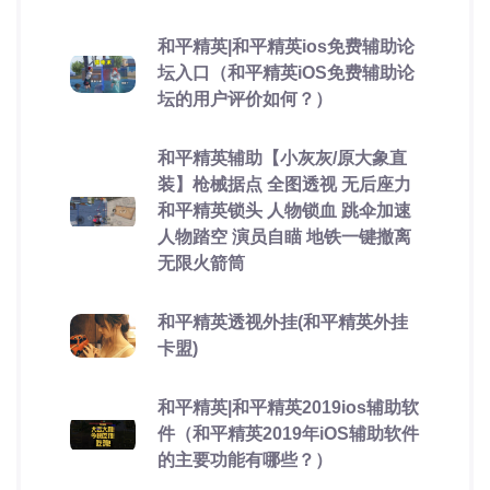
和平精英|和平精英ios免费辅助论
坛入口（和平精英iOS免费辅助论
坛的用户评价如何？）
和平精英辅助【小灰灰/原大象直
装】枪械据点 全图透视 无后座力
和平精英锁头 人物锁血 跳伞加速
人物踏空 演员自瞄 地铁一键撤离
无限火箭筒
和平精英透视外挂(和平精英外挂
卡盟)
和平精英|和平精英2019ios辅助软
件（和平精英2019年iOS辅助软件
的主要功能有哪些？）