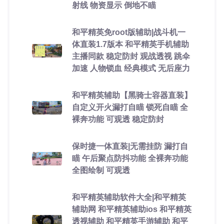
射线 物资显示 倒地不瞄
和平精英免root版辅助|战斗机一
体直装1.7版本 和平精英手机辅助
主播同款 稳定防封 观战透视 跳伞
加速 人物锁血 经典模式 无后座力
和平精英辅助【黑骑士容器直装】
自定义开火漏打自瞄 锁死自瞄 全
裸奔功能 可观透 稳定防封
保时捷一体直装|无需挂防 漏打自
瞄 午后聚点防抖功能 全裸奔功能
全图绘制 可观透
和平精英辅助软件大全|和平精英
辅助网 和平精英辅助ios 和平精英
透视辅助 和平精英手游辅助 和平