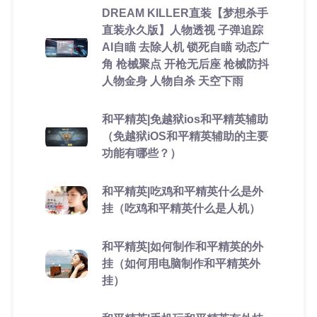
DREAM KILLER直装【梦想杀手
直装永久版】人物透视 子弹追踪
AI自瞄 去除人机 锁死自瞄 动态广
角 枪械聚点 开枪无后座 枪械防抖
人物金身 人物自杀 天空下雨
和平精英|免越狱ios和平精英辅助
（免越狱iOS和平精英辅助的主要
功能有哪些？）
和平精英|吃鸡和平精英什么是外
挂（吃鸡和平精英什么是人机）
和平精英|如何制作和平精英的外
挂（如何用电脑制作和平精英外
挂）