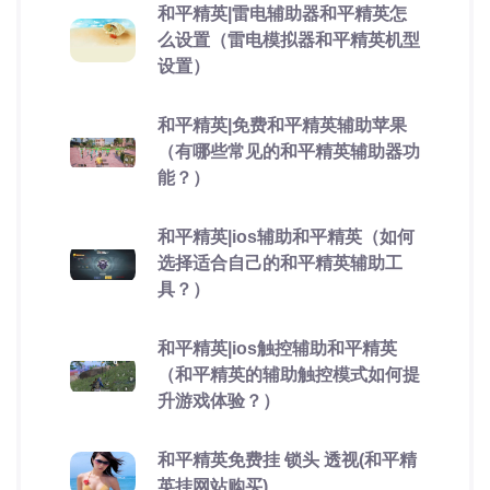
和平精英|雷电辅助器和平精英怎
么设置（雷电模拟器和平精英机型
设置）
和平精英|免费和平精英辅助苹果
（有哪些常见的和平精英辅助器功
能？）
和平精英|ios辅助和平精英（如何
选择适合自己的和平精英辅助工
具？）
和平精英|ios触控辅助和平精英
（和平精英的辅助触控模式如何提
升游戏体验？）
和平精英免费挂 锁头 透视(和平精
英挂网站购买)