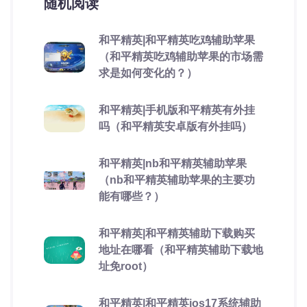
随机阅读
和平精英|和平精英吃鸡辅助苹果
（和平精英吃鸡辅助苹果的市场需
求是如何变化的？）
和平精英|手机版和平精英有外挂
吗（和平精英安卓版有外挂吗）
和平精英|nb和平精英辅助苹果
（nb和平精英辅助苹果的主要功
能有哪些？）
和平精英|和平精英辅助下载购买
地址在哪看（和平精英辅助下载地
址免root）
和平精英|和平精英ios17系统辅助