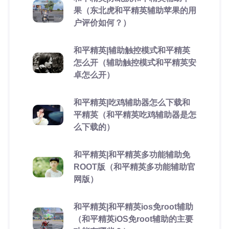
果（东北虎和平精英辅助苹果的用
户评价如何？）
和平精英|辅助触控模式和平精英
怎么开（辅助触控模式和平精英安
卓怎么开）
和平精英|吃鸡辅助器怎么下载和
平精英（和平精英吃鸡辅助器是怎
么下载的）
和平精英|和平精英多功能辅助免
ROOT版（和平精英多功能辅助官
网版）
和平精英|和平精英ios免root辅助
（和平精英iOS免root辅助的主要