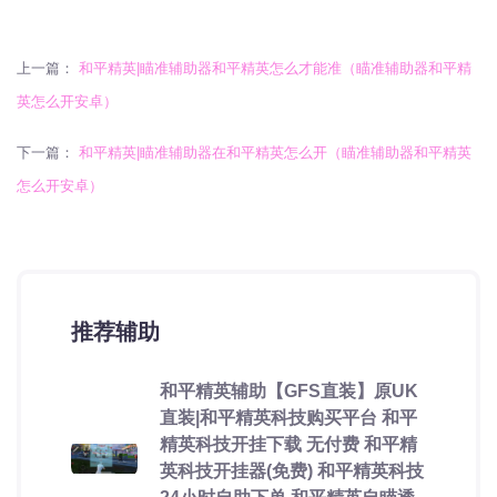
上一篇：
和平精英|瞄准辅助器和平精英怎么才能准（瞄准辅助器和平精
英怎么开安卓）
下一篇：
和平精英|瞄准辅助器在和平精英怎么开（瞄准辅助器和平精英
怎么开安卓）
推荐辅助
和平精英辅助【GFS直装】原UK
直装|和平精英科技购买平台 和平
精英科技开挂下载 无付费 和平精
英科技开挂器(免费) 和平精英科技