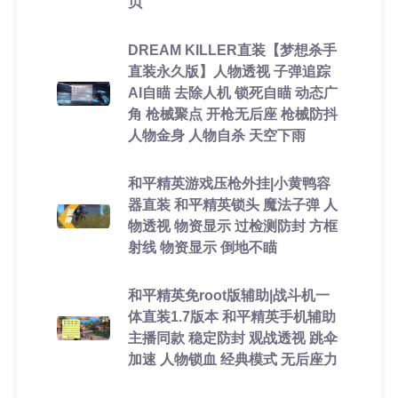
贝
DREAM KILLER直装【梦想杀手
直装永久版】人物透视 子弹追踪
AI自瞄 去除人机 锁死自瞄 动态广
角 枪械聚点 开枪无后座 枪械防抖
人物金身 人物自杀 天空下雨
和平精英游戏压枪外挂|小黄鸭容
器直装 和平精英锁头 魔法子弹 人
物透视 物资显示 过检测防封 方框
射线 物资显示 倒地不瞄
和平精英免root版辅助|战斗机一
体直装1.7版本 和平精英手机辅助
主播同款 稳定防封 观战透视 跳伞
加速 人物锁血 经典模式 无后座力