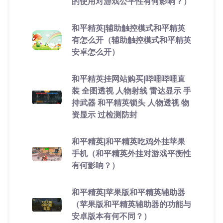
的使用对游戏公平性有何影响？）
和平精英|辅助触控模式和平精英
有怎么开（辅助触控模式和平精英
安卓怎么开）
和平精英挂网站购买|哔哩哔哩直
装 全图透视 人物射线 雷达显示 手
持武器 和平精英锁头 人物透视 物
资显示 过检测防封
和平精英|和平精英吃鸡外挂苹果
手机（和平精英外挂对游戏平衡性
有何影响？）
和平精英|苹果版和平精英辅助器
（苹果版和平精英辅助器的功能与
安卓版本有何不同？）