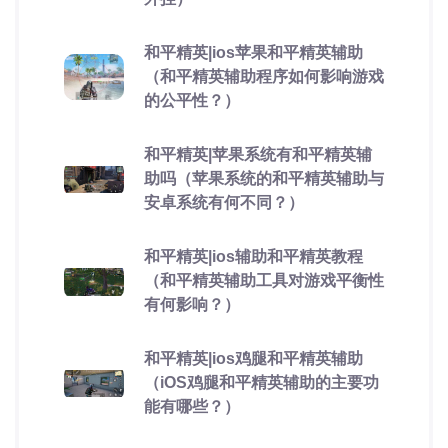
和平精英|ios苹果和平精英辅助
（和平精英辅助程序如何影响游戏
的公平性？）
和平精英|苹果系统有和平精英辅
助吗（苹果系统的和平精英辅助与
安卓系统有何不同？）
和平精英|ios辅助和平精英教程
（和平精英辅助工具对游戏平衡性
有何影响？）
和平精英|ios鸡腿和平精英辅助
（iOS鸡腿和平精英辅助的主要功
能有哪些？）