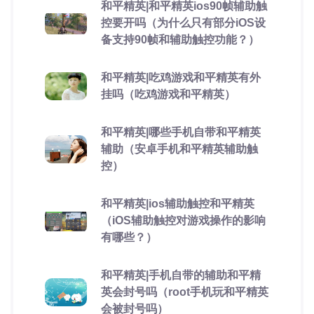
和平精英|和平精英ios90帧辅助触
控要开吗（为什么只有部分iOS设
备支持90帧和辅助触控功能？）
和平精英|吃鸡游戏和平精英有外
挂吗（吃鸡游戏和平精英）
和平精英|哪些手机自带和平精英
辅助（安卓手机和平精英辅助触
控）
和平精英|ios辅助触控和平精英
（iOS辅助触控对游戏操作的影响
有哪些？）
和平精英|手机自带的辅助和平精
英会封号吗（root手机玩和平精英
会被封号吗）