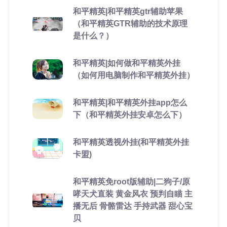
和平精英|和平精英gtr辅助苹果
（和平精英GTR辅助的技术原理
是什么？）
和平精英|如何做和平精英外挂
（如何用电脑制作和平精英外挂）
和平精英|和平精英外挂app怎么
下（和平精英外挂安卓怎么下）
和平精英透视外挂(和平精英外挂
卡盟)
和平精英免root版辅助|二狗子/原
哮天犬直装 黄金风衣 预判自瞄 主
播无后 骨骼雷达 手持武器 甜心宝
贝