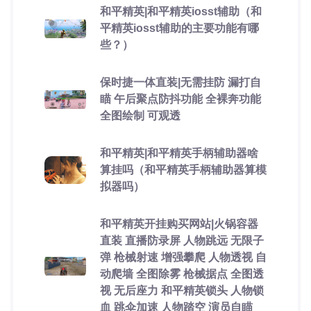
和平精英|和平精英iosst辅助（和
平精英iosst辅助的主要功能有哪
些？）
保时捷一体直装|无需挂防 漏打自
瞄 午后聚点防抖功能 全裸奔功能
全图绘制 可观透
和平精英|和平精英手柄辅助器啥
算挂吗（和平精英手柄辅助器算模
拟器吗）
和平精英开挂购买网站|火锅容器
直装 直播防录屏 人物跳远 无限子
弹 枪械射速 增强攀爬 人物透视 自
动爬墙 全图除雾 枪械据点 全图透
视 无后座力 和平精英锁头 人物锁
血 跳伞加速 人物踏空 演员自瞄