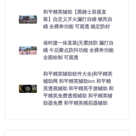
和平精英辅助【黑骑士容器直
装】自定义开火漏打自瞄 锁死自
瞄 全裸奔功能 可观透 稳定防封
保时捷一体直装|无需挂防 漏打自
瞄 午后聚点防抖功能 全裸奔功能
全图绘制 可观透
和平精英辅助软件大全|和平精英
辅助网 和平精英辅助ios 和平精
英透视辅助 和平精英手游辅助 和
平精英免费透视辅助 和平精英辅
助器免费 和平精英模拟器辅助