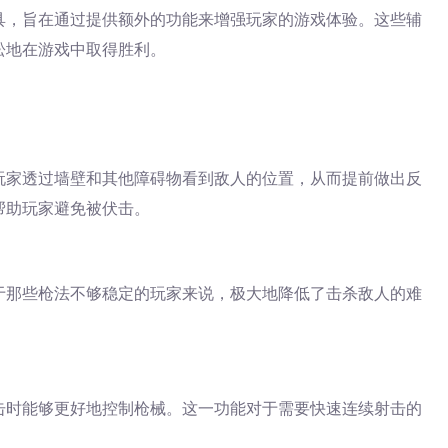
具，旨在通过提供额外的功能来增强玩家的游戏体验。这些辅
松地在游戏中取得胜利。
玩家透过墙壁和其他障碍物看到敌人的位置，从而提前做出反
帮助玩家避免被伏击。
于那些枪法不够稳定的玩家来说，极大地降低了击杀敌人的难
。
击时能够更好地控制枪械。这一功能对于需要快速连续射击的