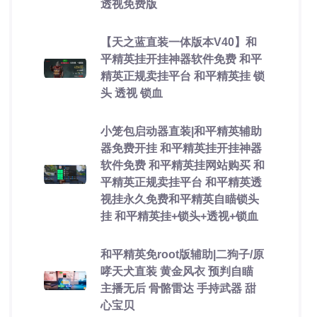
透视免费版
【天之蓝直装一体版本V40】和
平精英挂开挂神器软件免费 和平
精英正规卖挂平台 和平精英挂 锁
头 透视 锁血
小笼包启动器直装|和平精英辅助
器免费开挂 和平精英挂开挂神器
软件免费 和平精英挂网站购买 和
平精英正规卖挂平台 和平精英透
视挂永久免费和平精英自瞄锁头
挂 和平精英挂+锁头+透视+锁血
和平精英免root版辅助|二狗子/原
哮天犬直装 黄金风衣 预判自瞄
主播无后 骨骼雷达 手持武器 甜
心宝贝