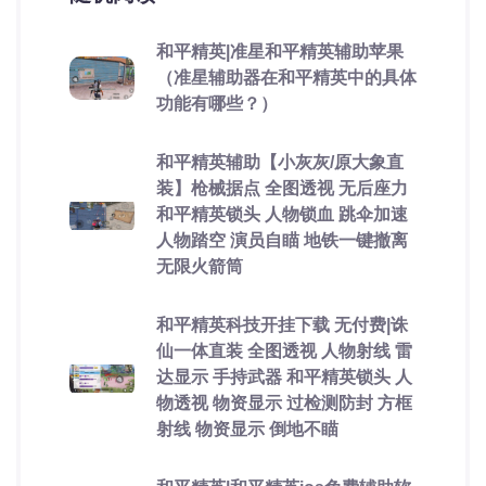
和平精英|准星和平精英辅助苹果
（准星辅助器在和平精英中的具体
功能有哪些？）
和平精英辅助【小灰灰/原大象直
装】枪械据点 全图透视 无后座力
和平精英锁头 人物锁血 跳伞加速
人物踏空 演员自瞄 地铁一键撤离
无限火箭筒
和平精英科技开挂下载 无付费|诛
仙一体直装 全图透视 人物射线 雷
达显示 手持武器 和平精英锁头 人
物透视 物资显示 过检测防封 方框
射线 物资显示 倒地不瞄