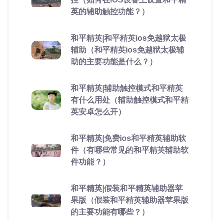
英的辅助触控功能？）
和平精英|和平精英ios免越狱太极
辅助（和平精英ios免越狱太极辅
助的主要功能是什么？）
和平精英|辅助触控模式和平精英
有什么用处（辅助触控模式和平精
英安卓怎么开）
和平精英|免费ios和平精英辅助软
件（有哪些常见的和平精英辅助软
件功能？）
和平精英|假装和平精英辅助器苹
果版（假装和平精英辅助器苹果版
的主要功能有哪些？）