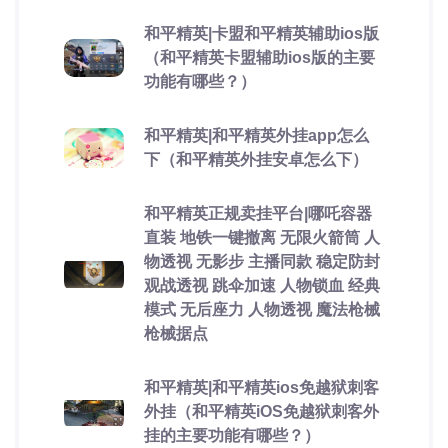
和平精英|卡盟和平精英辅助ios版
（和平精英卡盟辅助ios版的主要
功能有哪些？）
和平精英|和平精英外挂app怎么
下（和平精英外挂安卓怎么下）
和平精英正规卖挂平台|哪吒容器
直装 地铁一键撤离 无限火箭筒 人
物透视 无影步 主播同款 稳定防封
观战透视 跳伞加速 人物锁血 经典
模式 无后座力 人物透视 魔法枪械
枪械据点
和平精英|和平精英ios免越狱刺客
外挂（和平精英iOS免越狱刺客外
挂的主要功能有哪些？）