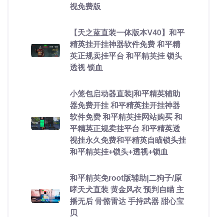
视免费版
【天之蓝直装一体版本V40】和平
精英挂开挂神器软件免费 和平精
英正规卖挂平台 和平精英挂 锁头
透视 锁血
小笼包启动器直装|和平精英辅助
器免费开挂 和平精英挂开挂神器
软件免费 和平精英挂网站购买 和
平精英正规卖挂平台 和平精英透
视挂永久免费和平精英自瞄锁头挂
和平精英挂+锁头+透视+锁血
和平精英免root版辅助|二狗子/原
哮天犬直装 黄金风衣 预判自瞄 主
播无后 骨骼雷达 手持武器 甜心宝
贝