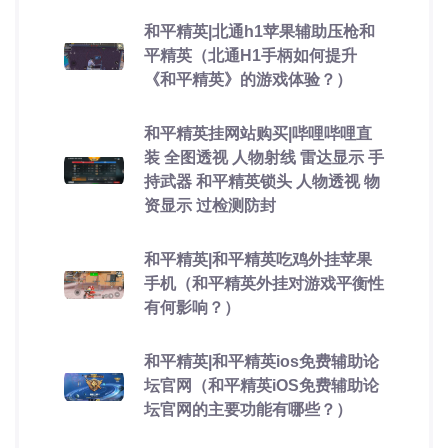
和平精英|北通h1苹果辅助压枪和
平精英（北通H1手柄如何提升
《和平精英》的游戏体验？）
和平精英挂网站购买|哔哩哔哩直
装 全图透视 人物射线 雷达显示 手
持武器 和平精英锁头 人物透视 物
资显示 过检测防封
和平精英|和平精英吃鸡外挂苹果
手机（和平精英外挂对游戏平衡性
有何影响？）
和平精英|和平精英ios免费辅助论
坛官网（和平精英iOS免费辅助论
坛官网的主要功能有哪些？）