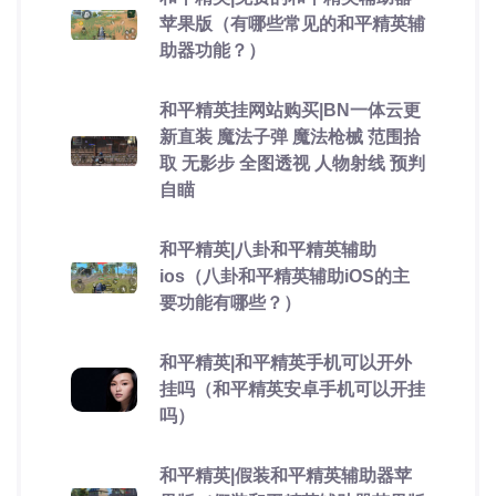
苹果版（有哪些常见的和平精英辅
助器功能？）
和平精英挂网站购买|BN一体云更
新直装 魔法子弹 魔法枪械 范围拾
取 无影步 全图透视 人物射线 预判
自瞄
和平精英|八卦和平精英辅助
ios（八卦和平精英辅助iOS的主
要功能有哪些？）
和平精英|和平精英手机可以开外
挂吗（和平精英安卓手机可以开挂
吗）
和平精英|假装和平精英辅助器苹