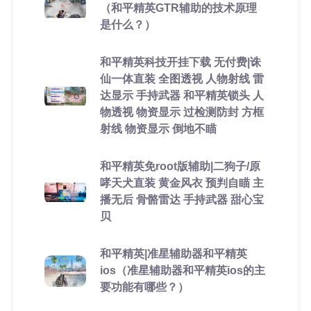
（和平精英GTR辅助的技术原理
是什么？）
和平精英科技开挂下载 无付费|诛
仙一体直装 全图透视 人物射线 雷
达显示 手持武器 和平精英锁头 人
物透视 物资显示 过检测防封 方框
射线 物资显示 倒地不瞄
和平精英免root版辅助|二狗子/原
哮天犬直装 黄金风衣 预判自瞄 主
播无后 骨骼雷达 手持武器 甜心宝
贝
和平精英|准星辅助器和平精英
ios（准星辅助器和平精英ios的主
要功能有哪些？）