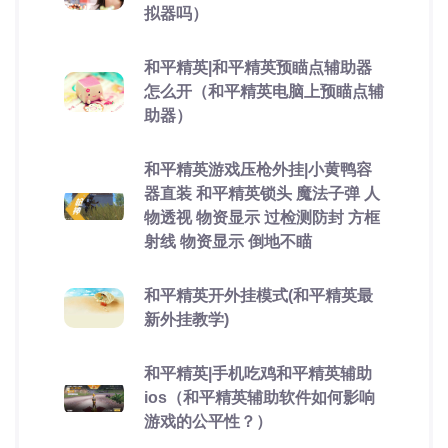
拟器吗）
和平精英|和平精英预瞄点辅助器
怎么开（和平精英电脑上预瞄点辅
助器）
和平精英游戏压枪外挂|小黄鸭容
器直装 和平精英锁头 魔法子弹 人
物透视 物资显示 过检测防封 方框
射线 物资显示 倒地不瞄
和平精英开外挂模式(和平精英最
新外挂教学)
和平精英|手机吃鸡和平精英辅助
ios（和平精英辅助软件如何影响
游戏的公平性？）