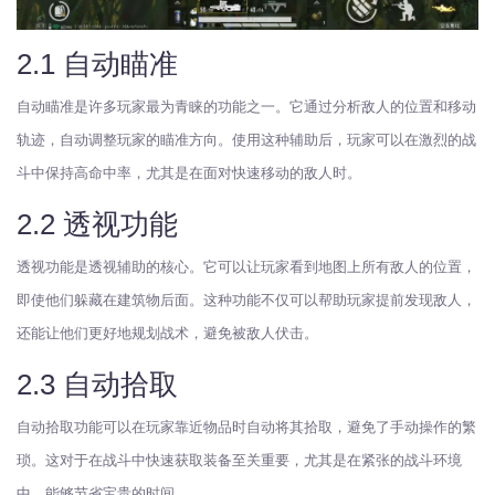
2.1 自动瞄准
自动瞄准是许多玩家最为青睐的功能之一。它通过分析敌人的位置和移动
轨迹，自动调整玩家的瞄准方向。使用这种辅助后，玩家可以在激烈的战
斗中保持高命中率，尤其是在面对快速移动的敌人时。
2.2 透视功能
透视功能是透视辅助的核心。它可以让玩家看到地图上所有敌人的位置，
即使他们躲藏在建筑物后面。这种功能不仅可以帮助玩家提前发现敌人，
还能让他们更好地规划战术，避免被敌人伏击。
2.3 自动拾取
自动拾取功能可以在玩家靠近物品时自动将其拾取，避免了手动操作的繁
琐。这对于在战斗中快速获取装备至关重要，尤其是在紧张的战斗环境
中，能够节省宝贵的时间。