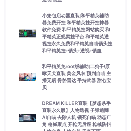
小笼包启动器直装|和平精英辅助
器免费开挂 和平精英挂开挂神器
软件免费 和平精英挂网站购买 和
平精英正规卖挂平台 和平精英透
视挂永久免费和平精英自瞄锁头挂
和平精英挂+锁头+透视+锁血
和平精英免root版辅助|二狗子/原
哮天犬直装 黄金风衣 预判自瞄 主
播无后 骨骼雷达 手持武器 甜心宝
贝
DREAM KILLER直装【梦想杀手
直装永久版】人物透视 子弹追踪
AI自瞄 去除人机 锁死自瞄 动态广
角 枪械聚点 开枪无后座 枪械防抖