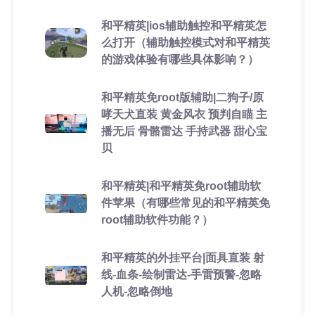
和平精英|ios辅助触控和平精英怎
么打开（辅助触控模式对和平精英
的游戏体验有哪些具体影响？）
和平精英免root版辅助|二狗子/原
哮天犬直装 黄金风衣 预判自瞄 主
播无后 骨骼雷达 手持武器 甜心宝
贝
和平精英|和平精英免root辅助软
件苹果（有哪些常见的和平精英免
root辅助软件功能？）
和平精英的外挂平台|面具直装 射
线-血条-绘制雷达-手雷预警-忽略
人机-忽略倒地