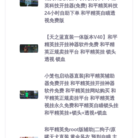
英科技开挂器(免费) 和平精英科技
24小时自助下单 和平精英自瞄透
视免费版
【天之蓝直装一体版本V40】和平
精英挂开挂神器软件免费 和平精
英正规卖挂平台 和平精英挂 锁头
透视 锁血
小笼包启动器直装|和平精英辅助
器免费开挂 和平精英挂开挂神器
软件免费 和平精英挂网站购买 和
平精英正规卖挂平台 和平精英透
视挂永久免费和平精英自瞄锁头挂
和平精英挂+锁头+透视+锁血
和平精英免root版辅助|二狗子/原
哮天犬直装 黄金风衣 预判自瞄 主