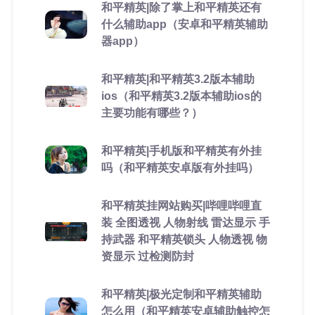
和平精英|除了掌上和平精英还有
什么辅助app（安卓和平精英辅助
器app）
和平精英|和平精英3.2版本辅助
ios（和平精英3.2版本辅助ios的
主要功能有哪些？）
和平精英|手机版和平精英有外挂
吗（和平精英安卓版有外挂吗）
和平精英挂网站购买|哔哩哔哩直
装 全图透视 人物射线 雷达显示 手
持武器 和平精英锁头 人物透视 物
资显示 过检测防封
和平精英|极光定制和平精英辅助
怎么用（和平精英安卓辅助触控怎