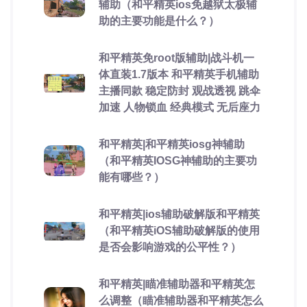
辅助（和平精英ios免越狱太极辅
助的主要功能是什么？）
和平精英免root版辅助|战斗机一
体直装1.7版本 和平精英手机辅助
主播同款 稳定防封 观战透视 跳伞
加速 人物锁血 经典模式 无后座力
和平精英|和平精英iosg神辅助
（和平精英IOSG神辅助的主要功
能有哪些？）
和平精英|ios辅助破解版和平精英
（和平精英iOS辅助破解版的使用
是否会影响游戏的公平性？）
和平精英|瞄准辅助器和平精英怎
么调整（瞄准辅助器和平精英怎么