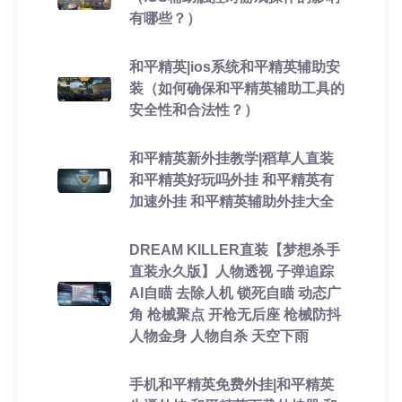
有哪些？）
和平精英|ios系统和平精英辅助安
装（如何确保和平精英辅助工具的
安全性和合法性？）
和平精英新外挂教学|稻草人直装
和平精英好玩吗外挂 和平精英有
加速外挂 和平精英辅助外挂大全
DREAM KILLER直装【梦想杀手
直装永久版】人物透视 子弹追踪
AI自瞄 去除人机 锁死自瞄 动态广
角 枪械聚点 开枪无后座 枪械防抖
人物金身 人物自杀 天空下雨
手机和平精英免费外挂|和平精英