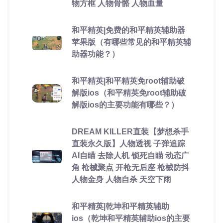
物方框 人物骨骼 人物血量
和平精英|免费的和平精英辅助器
苹果版（有哪些常见的和平精英辅
助器功能？）
和平精英|和平精英免root辅助破
解版ios（和平精英免root辅助破
解版ios的主要功能有哪些？）
DREAM KILLER直装【梦想杀手
直装永久版】人物透视 子弹追踪
AI自瞄 去除人机 锁死自瞄 动态广
角 枪械聚点 开枪无后座 枪械防抖
人物金身 人物自杀 天空下雨
和平精英|乾坤和平精英辅助
ios（乾坤和平精英辅助ios的主要