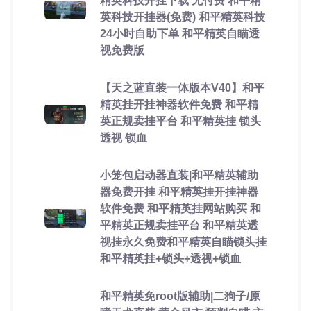
精英科技开挂下载 无付费 和平精
英科技开挂器(免费) 和平精英科技
24小时自助下单 和平精英自瞄透
视免费版
【天之蓝直装一体版本V40】和平
精英挂开挂神器软件免费 和平精
英正规卖挂平台 和平精英挂 锁头
透视 锁血
小笼包启动器直装|和平精英辅助
器免费开挂 和平精英挂开挂神器
软件免费 和平精英挂网站购买 和
平精英正规卖挂平台 和平精英透
视挂永久免费和平精英自瞄锁头挂
和平精英挂+锁头+透视+锁血
和平精英免root版辅助|二狗子/原