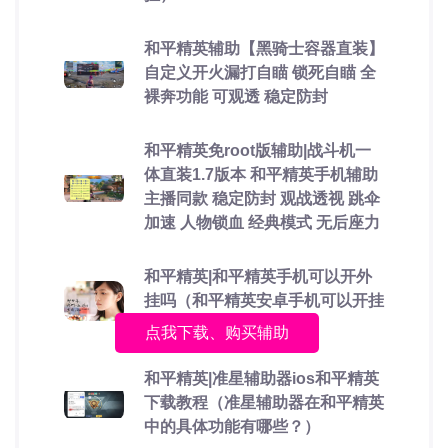
和平精英辅助【黑骑士容器直装】
自定义开火漏打自瞄 锁死自瞄 全
裸奔功能 可观透 稳定防封
和平精英免root版辅助|战斗机一
体直装1.7版本 和平精英手机辅助
主播同款 稳定防封 观战透视 跳伞
加速 人物锁血 经典模式 无后座力
和平精英|和平精英手机可以开外
挂吗（和平精英安卓手机可以开挂
吗）
点我下载、购买辅助
和平精英|准星辅助器ios和平精英
下载教程（准星辅助器在和平精英
中的具体功能有哪些？）