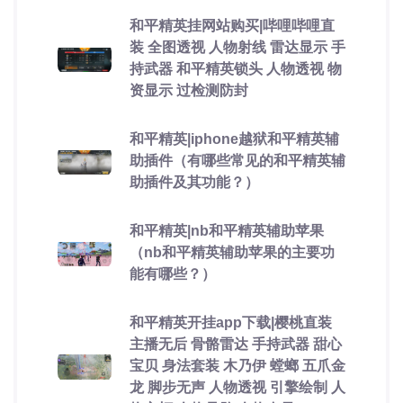
和平精英挂网站购买|哔哩哔哩直
装 全图透视 人物射线 雷达显示 手
持武器 和平精英锁头 人物透视 物
资显示 过检测防封
和平精英|iphone越狱和平精英辅
助插件（有哪些常见的和平精英辅
助插件及其功能？）
和平精英|nb和平精英辅助苹果
（nb和平精英辅助苹果的主要功
能有哪些？）
和平精英开挂app下载|樱桃直装
主播无后 骨骼雷达 手持武器 甜心
宝贝 身法套装 木乃伊 螳螂 五爪金
龙 脚步无声 人物透视 引擎绘制 人