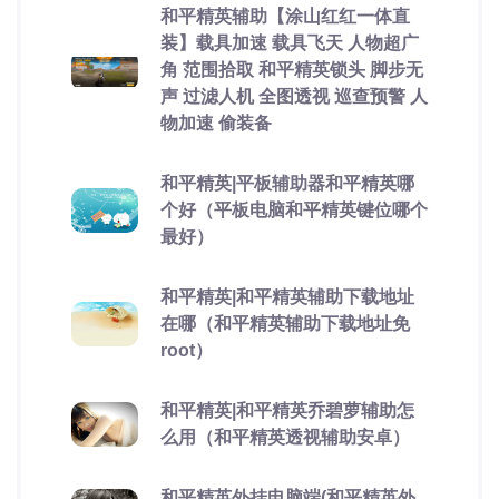
和平精英辅助【涂山红红一体直
装】载具加速 载具飞天 人物超广
角 范围拾取 和平精英锁头 脚步无
声 过滤人机 全图透视 巡查预警 人
物加速 偷装备
和平精英|平板辅助器和平精英哪
个好（平板电脑和平精英键位哪个
最好）
和平精英|和平精英辅助下载地址
在哪（和平精英辅助下载地址免
root）
和平精英|和平精英乔碧萝辅助怎
么用（和平精英透视辅助安卓）
和平精英外挂电脑端(和平精英外