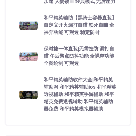
加速 人物锁血 经典模式 无后座力
和平精英辅助【黑骑士容器直装】
自定义开火漏打自瞄 锁死自瞄 全
裸奔功能 可观透 稳定防封
保时捷一体直装|无需挂防 漏打自
瞄 午后聚点防抖功能 全裸奔功能
全图绘制 可观透
和平精英辅助软件大全|和平精英
辅助网 和平精英辅助ios 和平精英
透视辅助 和平精英手游辅助 和平
精英免费透视辅助 和平精英辅助
器免费 和平精英模拟器辅助