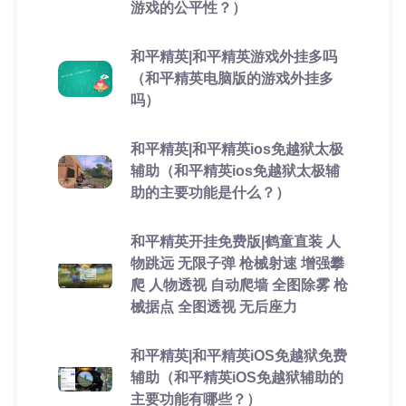
游戏的公平性？）
和平精英|和平精英游戏外挂多吗
（和平精英电脑版的游戏外挂多
吗）
和平精英|和平精英ios免越狱太极
辅助（和平精英ios免越狱太极辅
助的主要功能是什么？）
和平精英开挂免费版|鹤童直装 人
物跳远 无限子弹 枪械射速 增强攀
爬 人物透视 自动爬墙 全图除雾 枪
械据点 全图透视 无后座力
和平精英|和平精英iOS免越狱免费
辅助（和平精英iOS免越狱辅助的
主要功能有哪些？）