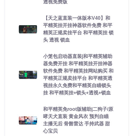
透视免费版
【天之蓝直装一体版本V40】和
平精英挂开挂神器软件免费 和平
精英正规卖挂平台 和平精英挂 锁
头 透视 锁血
小笼包启动器直装|和平精英辅助
器免费开挂 和平精英挂开挂神器
软件免费 和平精英挂网站购买 和
平精英正规卖挂平台 和平精英透
视挂永久免费和平精英自瞄锁头
挂 和平精英挂+锁头+透视+锁血
和平精英免root版辅助|二狗子/原
哮天犬直装 黄金风衣 预判自瞄
主播无后 骨骼雷达 手持武器 甜
心宝贝