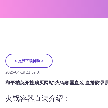
＞点我下载辅助＜
2025-04-19 21:39:07
火锅容器直装介绍：