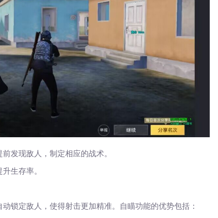
提前发现敌人，制定相应的战术。
提升生存率。
自动锁定敌人，使得射击更加精准。自瞄功能的优势包括：