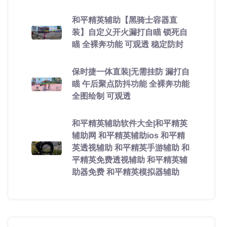
和平精英辅助【黑骑士容器直
装】自定义开火漏打自瞄 锁死自
瞄 全裸奔功能 可观透 稳定防封
保时捷一体直装|无需挂防 漏打自
瞄 午后聚点防抖功能 全裸奔功能
全图绘制 可观透
和平精英辅助软件大全|和平精英
辅助网 和平精英辅助ios 和平精
英透视辅助 和平精英手游辅助 和
平精英免费透视辅助 和平精英辅
助器免费 和平精英模拟器辅助