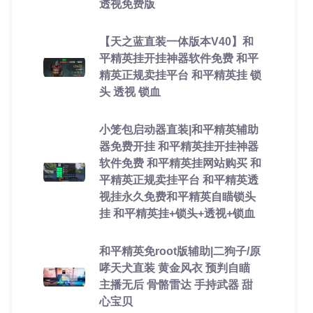
透视免费版
【天之蓝直装一体版本V40】和
平精英挂开挂神器软件免费 和平
精英正规卖挂平台 和平精英挂 锁
头 透视 锁血
小笼包启动器直装|和平精英辅助
器免费开挂 和平精英挂开挂神器
软件免费 和平精英挂网站购买 和
平精英正规卖挂平台 和平精英透
视挂永久免费和平精英自瞄锁头
挂 和平精英挂+锁头+透视+锁血
和平精英免root版辅助|二狗子/原
哮天犬直装 黄金风衣 预判自瞄
主播无后 骨骼雷达 手持武器 甜
心宝贝